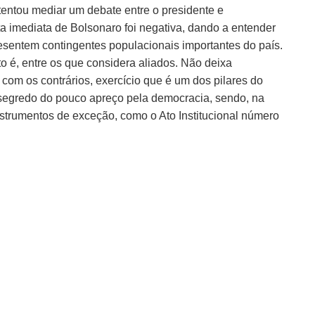
entou mediar um debate entre o presidente e
a imediata de Bolsonaro foi negativa, dando a entender
esentem contingentes populacionais importantes do país.
to é, entre os que considera aliados. Não deixa
 com os contrários, exercício que é um dos pilares do
segredo do pouco apreço pela democracia, sendo, na
strumentos de exceção, como o Ato Institucional número