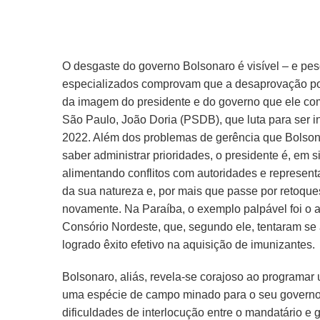
O desgaste do governo Bolsonaro é visível – e pes
especializados comprovam que a desaprovação pop
da imagem do presidente e do governo que ele co
São Paulo, João Doria (PSDB), que luta para ser i
2022. Além dos problemas de gerência que Bolsona
saber administrar prioridades, o presidente é, em 
alimentando conflitos com autoridades e representa
da sua natureza e, por mais que passe por retoqu
novamente. Na Paraíba, o exemplo palpável foi o
Consório Nordeste, que, segundo ele, tentaram se
logrado êxito efetivo na aquisição de imunizantes.
Bolsonaro, aliás, revela-se corajoso ao programar 
uma espécie de campo minado para o seu governo e
dificuldades de interlocução entre o mandatário e