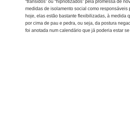
“transidos” ou “hipnotizados” pela promessa de nov
medidas de isolamento social como responsáveis p
hoje, elas estão bastante flexibilizadas, à medid
por cima de pau e pedra, ou seja, da postura nega
foi anotada num calendário que já poderia estar se