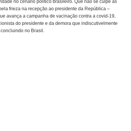
idade no cenário político brasileiro. Que não se culpe as
ela frieza na recepção ao presidente da República –
a que avança a campanha de vacinação contra a covid-19,
cionista do presidente e da demora que indiscutivelmente
 concluindo no Brasil.