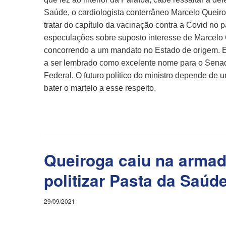
Saúde, o cardiologista conterrâneo Marcelo Quei
tratar do capítulo da vacinação contra a Covid no p
especulações sobre suposto interesse de Marcelo Q
concorrendo a um mandato no Estado de origem. El
a ser lembrado como excelente nome para o Senad
Federal. O futuro político do ministro depende de 
bater o martelo a esse respeito.
Queiroga caiu na armad
politizar Pasta da Saúd
29/09/2021