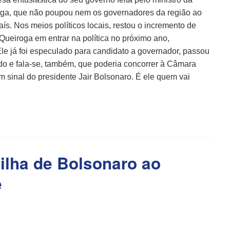
roga, que não poupou nem os governadores da região ao
aís. Nos meios políticos locais, restou o incremento de
ueiroga em entrar na política no próximo ano,
e já foi especulado para candidato a governador, passou
o e fala-se, também, que poderia concorrer à Câmara
um sinal do presidente Jair Bolsonaro. É ele quem vai
ilha de Bolsonaro ao
e