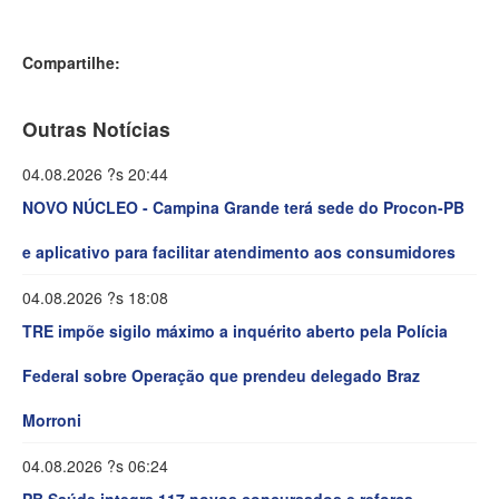
Compartilhe:
Outras Notícias
04.08.2026 ?s 20:44
NOVO NÚCLEO - Campina Grande terá sede do Procon-PB
e aplicativo para facilitar atendimento aos consumidores
04.08.2026 ?s 18:08
TRE impõe sigilo máximo a inquérito aberto pela Polícia
Federal sobre Operação que prendeu delegado Braz
Morroni
04.08.2026 ?s 06:24
PB Saúde integra 117 novos concursados e reforça