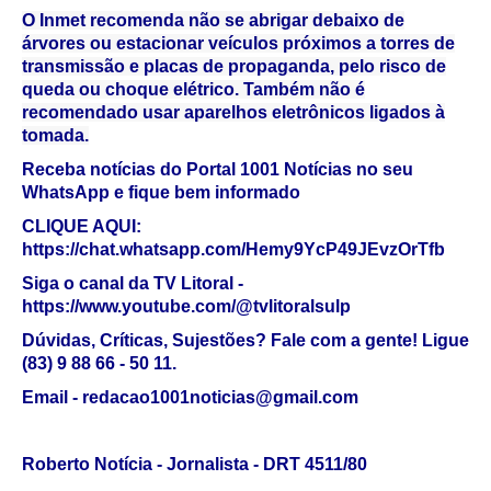
O Inmet recomenda não se abrigar debaixo de
árvores ou estacionar veículos próximos a torres de
transmissão e placas de propaganda, pelo risco de
queda ou choque elétrico. Também não é
recomendado usar aparelhos eletrônicos ligados à
tomada.
Receba notícias do Portal 1001 Notícias no seu
WhatsApp e fique bem informado
CLIQUE AQUI:
https://chat.whatsapp.com/Hemy9YcP49JEvzOrTfb
Siga o canal da TV Litoral -
https://www.youtube.com/@tvlitoralsulp
Dúvidas, Críticas, Sujestões? Fale com a gente! Ligue
(83) 9 88 66 - 50 11.
Email - redacao1001noticias@gmail.com
Roberto Notícia - Jornalista - DRT 4511/80