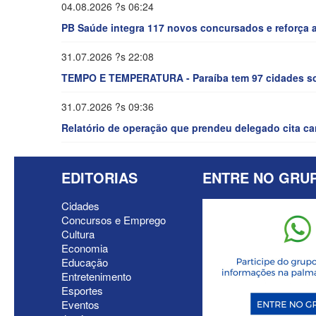
04.08.2026 ?s 06:24
PB Saúde integra 117 novos concursados e reforça a
31.07.2026 ?s 22:08
TEMPO E TEMPERATURA - Paraíba tem 97 cidades sob
31.07.2026 ?s 09:36
Relatório de operação que prendeu delegado cita cand
EDITORIAS
ENTRE NO GRU
Cidades
Concursos e Emprego
Cultura
Economia
Educação
Entretenimento
Esportes
Eventos