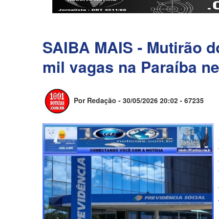
SAIBA MAIS - Mutirão d
mil vagas na Paraíba n
Por Redação - 30/05/2026 20:02 -
67235