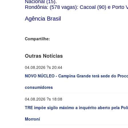
Nacional (15).
Rondônia: (578 vagas): Cacoal (90) e Porto V
Agência Brasil
Compartilhe:
Outras Notícias
04.08.2026 ?s 20:44
NOVO NÚCLEO - Campina Grande terá sede do Procon-
consumidores
04.08.2026 ?s 18:08
TRE impõe sigilo máximo a inquérito aberto pela Po
Morroni