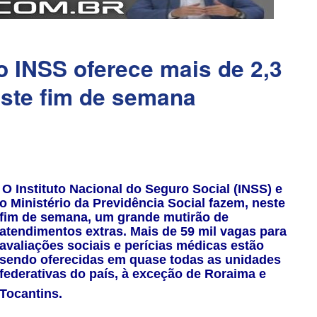
o INSS oferece mais de 2,3
este fim de semana
O Instituto Nacional do Seguro Social (INSS) e
o Ministério da Previdência Social fazem, neste
fim de semana, um grande mutirão de
atendimentos extras. Mais de 59 mil vagas para
avaliações sociais e perícias médicas estão
sendo oferecidas em quase todas as unidades
federativas do país, à exceção de Roraima e
Tocantins.