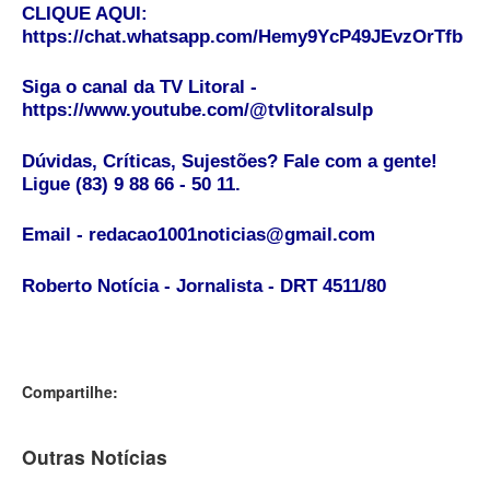
CLIQUE AQUI:
https://chat.whatsapp.com/Hemy9YcP49JEvzOrTfb
Siga o canal da TV Litoral -
https://www.youtube.com/@tvlitoralsulp
Dúvidas, Críticas, Sujestões? Fale com a gente!
Ligue (83) 9 88 66 - 50 11.
Email - redacao1001noticias@gmail.com
Roberto Notícia - Jornalista - DRT 4511/80
Compartilhe:
Outras Notícias