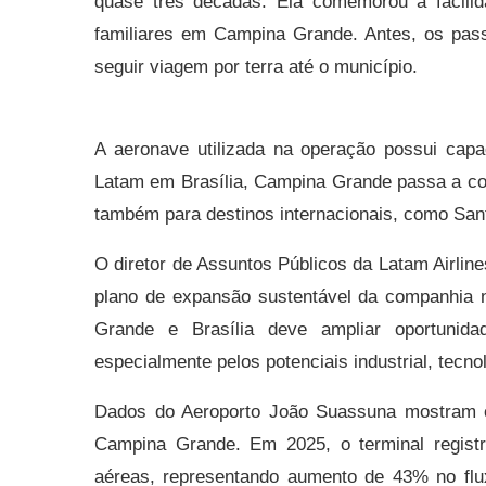
quase três décadas. Ela comemorou a facilida
familiares em Campina Grande. Antes, os pa
seguir viagem por terra até o município.
A aeronave utilizada na operação possui capa
Latam em Brasília, Campina Grande passa a con
também para destinos internacionais, como Sant
O diretor de Assuntos Públicos da Latam Airline
plano de expansão sustentável da companhia n
Grande e Brasília deve ampliar oportunid
especialmente pelos potenciais industrial, tecnol
Dados do Aeroporto João Suassuna mostram c
Campina Grande. Em 2025, o terminal regist
aéreas, representando aumento de 43% no flux