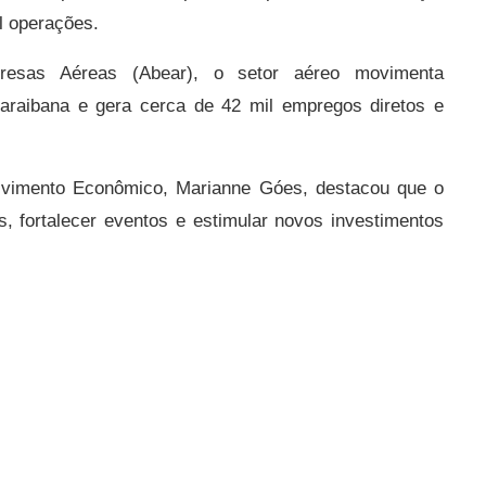
l operações.
resas Aéreas (Abear), o setor aéreo movimenta
raibana e gera cerca de 42 mil empregos diretos e
lvimento Econômico, Marianne Góes, destacou que o
as, fortalecer eventos e estimular novos investimentos