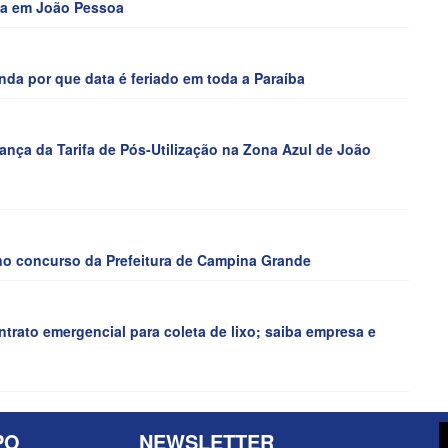
cha em João Pessoa
a por que data é feriado em toda a Paraíba
rança da Tarifa de Pós-Utilização na Zona Azul de João
 no concurso da Prefeitura de Campina Grande
trato emergencial para coleta de lixo; saiba empresa e
PO
NEWSLETTER