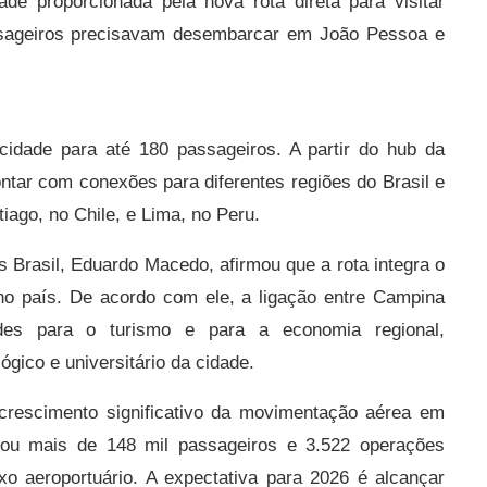
de proporcionada pela nova rota direta para visitar
ssageiros precisavam desembarcar em João Pessoa e
cidade para até 180 passageiros. A partir do hub da
tar com conexões para diferentes regiões do Brasil e
iago, no Chile, e Lima, no Peru.
s Brasil, Eduardo Macedo, afirmou que a rota integra o
o país. De acordo com ele, a ligação entre Campina
ades para o turismo e para a economia regional,
ógico e universitário da cidade.
rescimento significativo da movimentação aérea em
rou mais de 148 mil passageiros e 3.522 operações
o aeroportuário. A expectativa para 2026 é alcançar