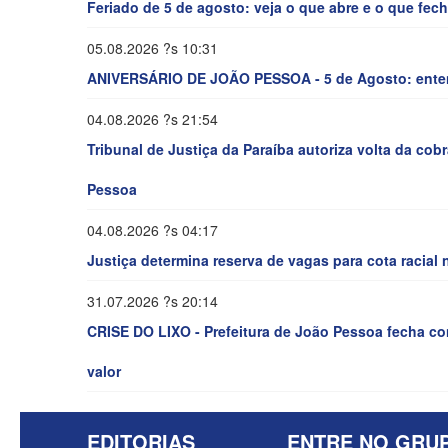
Feriado de 5 de agosto: veja o que abre e o que fe
05.08.2026 ?s 10:31
ANIVERSÁRIO DE JOÃO PESSOA - 5 de Agosto: entend
04.08.2026 ?s 21:54
Tribunal de Justiça da Paraíba autoriza volta da cob
Pessoa
04.08.2026 ?s 04:17
Justiça determina reserva de vagas para cota racial
31.07.2026 ?s 20:14
CRISE DO LIXO - Prefeitura de João Pessoa fecha con
valor
EDITORIAS
ENTRE NO GRU