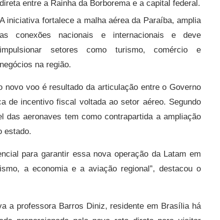
direta entre a Rainha da Borborema e a capital federal.
A iniciativa fortalece a malha aérea da Paraíba, amplia
as conexões nacionais e internacionais e deve
impulsionar setores como turismo, comércio e
negócios na região.
o novo voo é resultado da articulação entre o Governo
ica de incentivo fiscal voltada ao setor aéreo. Segundo
el das aeronaves tem como contrapartida a ampliação
o estado.
ncial para garantir essa nova operação da Latam em
ismo, a economia e a aviação regional”, destacou o
a a professora Barros Diniz, residente em Brasília há