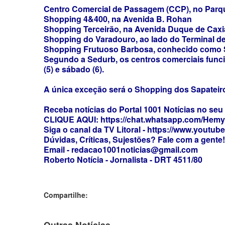
Centro Comercial de Passagem (CCP), no Parq
Shopping 4&400, na Avenida B. Rohan
Shopping Terceirão, na Avenida Duque de Caxi
Shopping do Varadouro, ao lado do Terminal de
Shopping Frutuoso Barbosa, conhecido como 
Segundo a Sedurb, os centros comerciais funcio
(5) e sábado (6).
A única exceção será o Shopping dos Sapateiro
Receba notícias do Portal 1001 Notícias no se
CLIQUE AQUI: https://chat.whatsapp.com/He
Siga o canal da TV Litoral - https://www.youtub
Dúvidas, Críticas, Sujestões? Fale com a gente! 
Email - redacao1001noticias@gmail.com
Roberto Notícia - Jornalista - DRT 4511/80
Compartilhe:
Outras Notícias