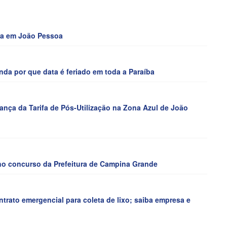
cha em João Pessoa
a por que data é feriado em toda a Paraíba
rança da Tarifa de Pós-Utilização na Zona Azul de João
 no concurso da Prefeitura de Campina Grande
trato emergencial para coleta de lixo; saiba empresa e