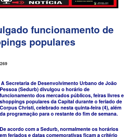
lgado funcionamento de
ppings populares
269
A Secretaria de Desenvolvimento Urbano de João
Pessoa (Sedurb) divulgou o horário de
funcionamento dos mercados públicos, feiras livres e
shoppings populares da Capital durante o feriado de
Corpus Christi, celebrado nesta quinta-feira (4), além
da programação para o restante do fim de semana.
De acordo com a Sedurb, normalmente os horários
em feriados e datas comemorativas ficam a critério