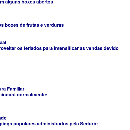
com alguns boxes abertos
os boxes de frutas e verduras
ial
oveitar os feriados para intensificar as vendas devido
ra Familiar
ncionará normalmente:
ado
pings populares administrados pela Sedurb: