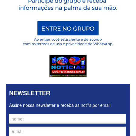
NEWSLETTER
Assine nossa newsletter e receba as not?s por email.