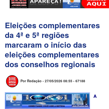
Eleições complementares
da 4ª e 5ª regiões
marcaram o início das
eleições complementares
dos conselhos regionais
Por Redação - 27/05/2026 08:55 -
67188
A