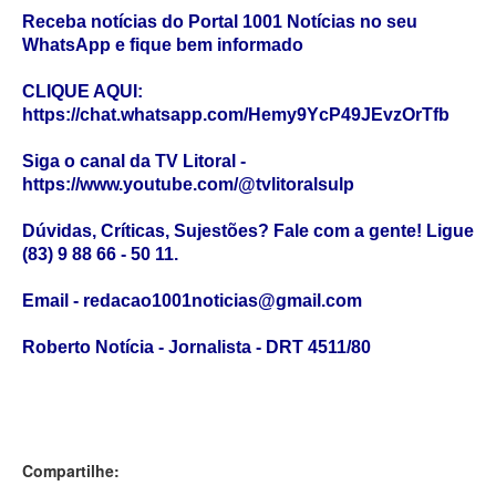
Receba notícias do Portal 1001 Notícias no seu
WhatsApp e fique bem informado
CLIQUE AQUI:
https://chat.whatsapp.com/Hemy9YcP49JEvzOrTfb
Siga o canal da TV Litoral -
https://www.youtube.com/@tvlitoralsulp
Dúvidas, Críticas, Sujestões? Fale com a gente! Ligue
(83) 9 88 66 - 50 11.
Email - redacao1001noticias@gmail.com
Roberto Notícia - Jornalista - DRT 4511/80
Compartilhe: