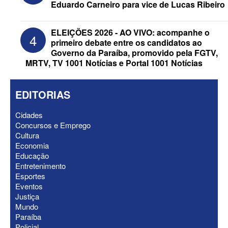
Eduardo Carneiro para vice de Lucas Ribeiro
ELEIÇÕES 2026 - AO VIVO: acompanhe o
4
primeiro debate entre os candidatos ao
Governo da Paraíba, promovido pela FGTV,
MRTV, TV 1001 Notícias e Portal 1001 Notícias
EDITORIAS
Cidades
Concursos e Emprego
ELEIÇÕES 2026 - Senado: Novo
Cultura
anuncia Zé Carneiro e Pastor Jader
Economia
Medeiros na suplência de Major Fábio
Educação
Entretenimento
Esportes
Eventos
Justiça
Mundo
Paraíba
Policial