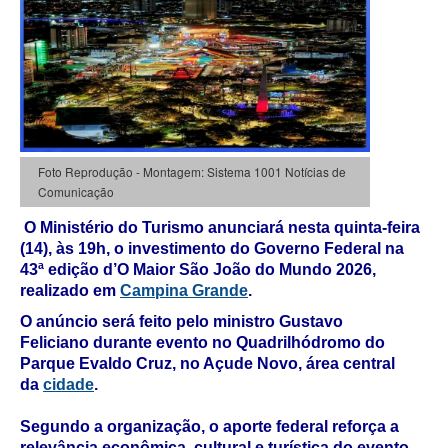
Foto Reprodução - Montagem: Sistema 1001 Notícias de
Comunicação
O
Ministério do Turismo
anunciará nesta quinta-feira
(14), às 19h, o investimento do Governo Federal na
43ª edição d’O Maior São João do Mundo 2026,
realizado em
Campina Grande
.
O anúncio será feito pelo ministro
Gustavo
Feliciano
durante evento no Quadrilhódromo do
Parque Evaldo Cruz, no Açude Novo, área central
da
cidade
.
Segundo a organização, o aporte federal reforça a
relevância econômica, cultural e turística do evento,