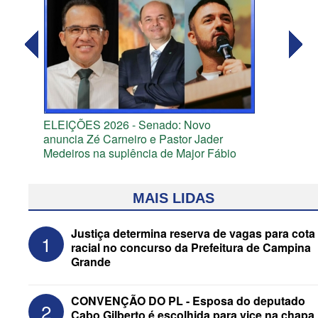
ELEIÇÕES 2026 - Senado: Novo
anuncia Zé Carneiro e Pastor Jader
Medeiros na suplência de Major Fábio
MAIS LIDAS
Justiça determina reserva de vagas para cota
1
racial no concurso da Prefeitura de Campina
Grande
CONVENÇÃO DO PL - Esposa do deputado
2
Cabo Gilberto é escolhida para vice na chapa