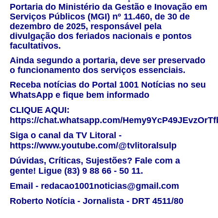
Portaria do Ministério da Gestão e Inovação em
Serviços Públicos (MGI) nº 11.460, de 30 de
dezembro de 2025, responsável pela
divulgação dos feriados nacionais e pontos
facultativos.
Ainda segundo a portaria, deve ser preservado
o funcionamento dos serviços essenciais.
Receba notícias do Portal 1001 Notícias no seu
WhatsApp e fique bem informado
CLIQUE AQUI:
https://chat.whatsapp.com/Hemy9YcP49JEvzOrTf
Siga o canal da TV Litoral -
https://www.youtube.com/@tvlitoralsulp
Dúvidas, Críticas, Sujestões? Fale com a
gente! Ligue (83) 9 88 66 - 50 11.
Email - redacao1001noticias@gmail.com
Roberto Notícia - Jornalista - DRT 4511/80