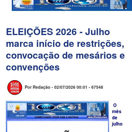
ELEIÇÕES 2026 - Julho
marca início de restrições,
convocação de mesários e
convenções
Por Redação - 02/07/2026 00:01 -
67548
O
mês
de
julho