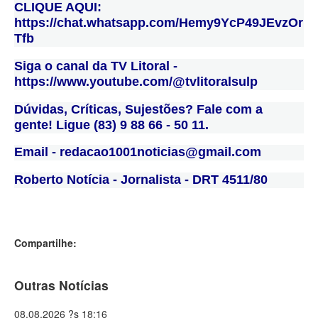
CLIQUE AQUI:
https://chat.whatsapp.com/Hemy9YcP49JEvzOr
Tfb
Siga o canal da TV Litoral -
https://www.youtube.com/@tvlitoralsulp
Dúvidas, Críticas, Sujestões? Fale com a
gente! Ligue (83) 9 88 66 - 50 11.
Email - redacao1001noticias@gmail.com
Roberto Notícia - Jornalista - DRT 4511/80
Compartilhe:
Outras Notícias
08.08.2026 ?s 18:16