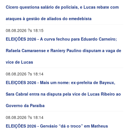
Cícero questiona salário de policiais, e Lucas rebate com
ataques à gestão de aliados do emedebista
08.08.2026 ?s 18:15
ELEIÇÕES 2026 - A curva fechou para Eduardo Carneiro;
Rafaela Camaraense e Raniery Paulino disputam a vaga de
vice de Lucas
08.08.2026 ?s 18:14
ELEIÇOES 2026 - Mais um nome: ex-prefeita de Bayeux,
Sara Cabral entra na disputa pela vice de Lucas Ribeiro ao
Governo da Paraíba
08.08.2026 ?s 18:14
ELEIÇÕES 2026 - Gervásio “dá o troco” em Matheus