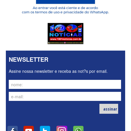
NEWSLETTER
Assine nossa newsletter e receba as not?s por email.