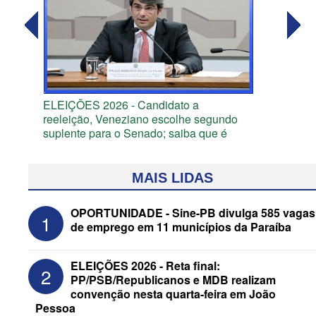
ELEIÇÕES 2026 - Candidato a
reeleição, Veneziano escolhe segundo
suplente para o Senado; saiba que é
MAIS LIDAS
OPORTUNIDADE - Sine-PB divulga 585 vagas
1
de emprego em 11 municípios da Paraíba
ELEIÇÕES 2026 - Reta final:
2
PP/PSB/Republicanos e MDB realizam
convenção nesta quarta-feira em João
Pessoa