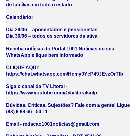
de famílias em todo o estado.
Calendário:
Dia 29/06 – aposentados e pensionistas
Dia 30/06 – todos os servidores da ativa
Receba notícias do Portal 1001 Notícias no seu
WhatsApp e fique bem informado
CLIQUE AQUI:
https://chat.whatsapp.com/Hemy9YcP49JEvzOrTfb
Siga o canal da TV Litoral -
https://www.youtube.com/@tvlitoralsulp
Dúvidas, Críticas, Sujestões? Fale com a gente! Ligue
(83) 9 88 66 - 50 11.
Email - redacao1001noticias@gmail.com