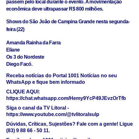
passem pelo local durante o evento. A movimentação
econômica deve ultrapassar R$ 800 milhões.
Shows do São João de Campina Grande nesta segunda-
feira (22)
Amanda Rainha da Farra
Eliane
Os 3 do Nordeste
Diego Facó.
Receba notícias do Portal 1001 Notícias no seu
WhatsApp e fique bem informado
CLIQUE AQUI:
https://chat.whatsapp.com/Hemy9YcP49JEvzOrTfb
Siga o canal da TV Litoral -
https://www.youtube.com/@tvlitoralsulp
Dúvidas, Críticas, Sujestões? Fale com a gente! Ligue
(83) 9 88 66 - 50 11.