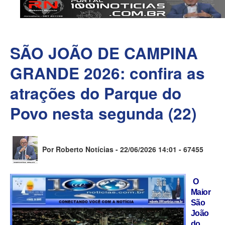
SÃO JOÃO DE CAMPINA
GRANDE 2026: confira as
atrações do Parque do
Povo nesta segunda (22)
Por Roberto Notícias - 22/06/2026 14:01 -
67455
O
Maior
São
João
do