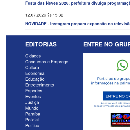
Festa das Neves 2026: prefeitura divulga programaç
12.07.2026 ?s 15:32
NOVIDADE - Instagram prepara expansão na televis
EDITORIAS
ENTRE NO GRU
Cidades
Concursos e Emprego
Cultura
Economia
Educação
Entretenimento
Esportes
Eventos
Justiça
Mundo
Paraíba
Policial
Política