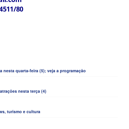
 4511/80
 nesta quarta-feira (5); veja a programação
trações nesta terça (4)
s, turismo e cultura