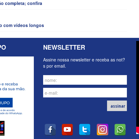
ão completa; confira
ão com vídeos longos
PO
NEWSLETTER
Assine nossa newsletter e receba as not?
s por email.