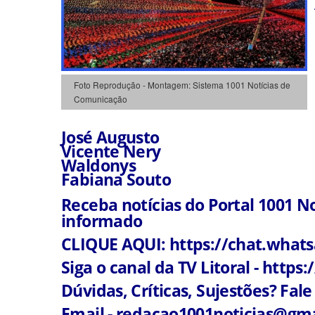
Foto Reprodução - Montagem: Sistema 1001 Notícias de
Comunicação
José Augusto
Vicente Nery
Waldonys
Fabiana Souto
Receba notícias do Portal 1001 N
informado
CLIQUE AQUI: https://chat.wha
Siga o canal da TV Litoral - htt
Dúvidas, Críticas, Sujestões? Fale 
Email - redacao1001noticias@gm