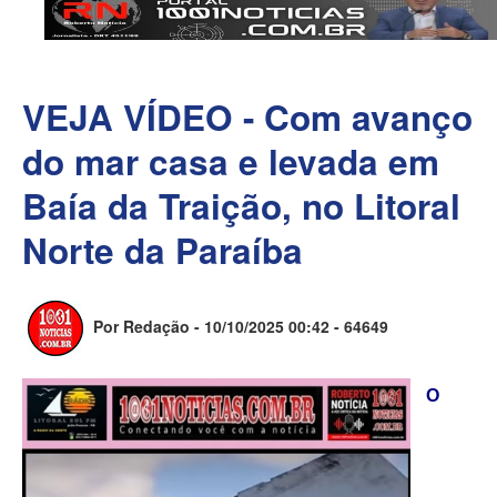
VEJA VÍDEO - Com avanço
do mar casa e levada em
Baía da Traição, no Litoral
Norte da Paraíba
Por Redação - 10/10/2025 00:42 -
64649
O