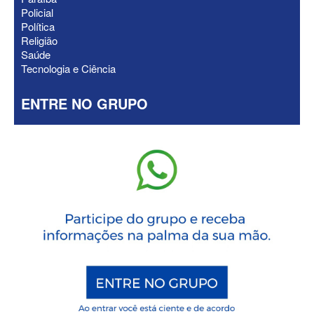
Policial
Política
Religião
Saúde
Tecnologia e Ciência
ENTRE NO GRUPO