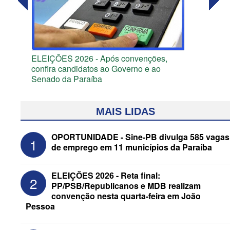
ELEIÇÕES 2026 - Após convenções,
confira candidatos ao Governo e ao
Senado da Paraíba
MAIS LIDAS
OPORTUNIDADE - Sine-PB divulga 585 vagas
1
de emprego em 11 municípios da Paraíba
ELEIÇÕES 2026 - Reta final:
2
PP/PSB/Republicanos e MDB realizam
convenção nesta quarta-feira em João
Pessoa
ELEIÇÕES 2026 - Senado: Novo