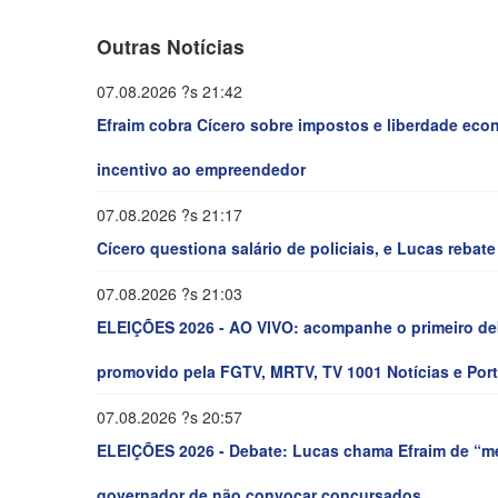
Outras Notícias
07.08.2026 ?s 21:42
Efraim cobra Cícero sobre impostos e liberdade eco
incentivo ao empreendedor
07.08.2026 ?s 21:17
Cícero questiona salário de policiais, e Lucas reba
07.08.2026 ?s 21:03
ELEIÇÕES 2026 - AO VIVO: acompanhe o primeiro deb
promovido pela FGTV, MRTV, TV 1001 Notícias e Port
07.08.2026 ?s 20:57
ELEIÇÕES 2026 - Debate: Lucas chama Efraim de “men
governador de não convocar concursados