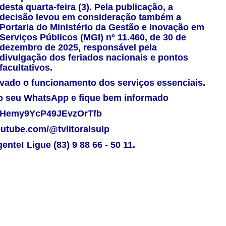
desta quarta-feira (3). Pela publicação, a
decisão levou em consideração também a
Portaria do Ministério da Gestão e Inovação em
Serviços Públicos (MGI) nº 11.460, de 30 de
dezembro de 2025, responsável pela
divulgação dos feriados nacionais e pontos
facultativos.
rvado o funcionamento dos serviços essenciais.
 no seu WhatsApp e fique bem informado
m/Hemy9YcP49JEvzOrTfb
youtube.com/@tvlitoralsulp
nte! Ligue (83) 9 88 66 - 50 11.
0