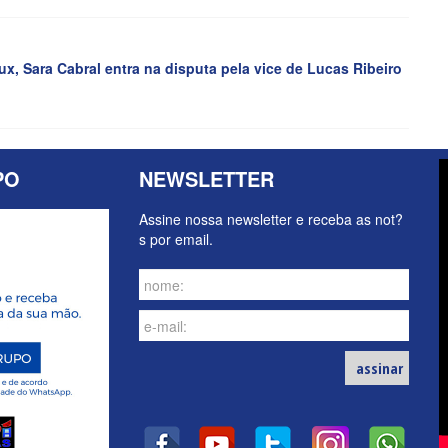
, Sara Cabral entra na disputa pela vice de Lucas Ribeiro
PO
NEWSLETTER
Assine nossa newsletter e receba as not?
s por email.