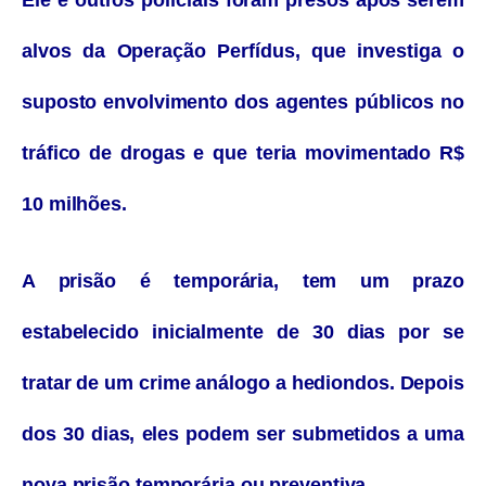
Ele e outros policiais foram presos após serem
alvos da Operação Perfídus, que investiga o
suposto envolvimento dos agentes públicos no
tráfico de drogas e que teria movimentado R$
10 milhões.
A prisão é temporária, tem um prazo
estabelecido inicialmente de 30 dias por se
tratar de um crime análogo a hediondos. Depois
dos 30 dias, eles podem ser submetidos a uma
nova prisão temporária ou preventiva.