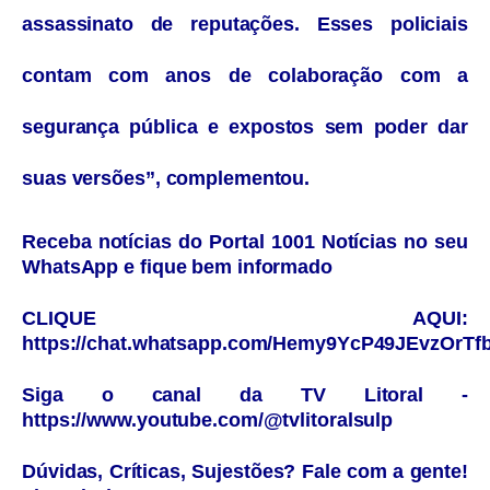
assassinato de reputações. Esses policiais
contam com anos de colaboração com a
segurança pública e expostos sem poder dar
suas versões”, complementou.
Receba notícias do Portal 1001 Notícias no seu
WhatsApp e fique bem informado
CLIQUE AQUI:
https://chat.whatsapp.com/Hemy9YcP49JEvzOrTf
Siga o canal da TV Litoral -
https://www.youtube.com/@tvlitoralsulp
Dúvidas, Críticas, Sujestões? Fale com a gente!