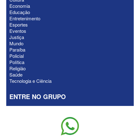
Economia
ELEIÇÕES 2026 - Após reunião na
Educação
Granja Santana, chapa governista vai
Entretenimento
sem vice para convenção
Esportes
Eventos
Justiça
Mundo
Paraíba
Policial
Política
Religião
Saúde
Tecnologia e Ciência
ENTRE NO GRUPO