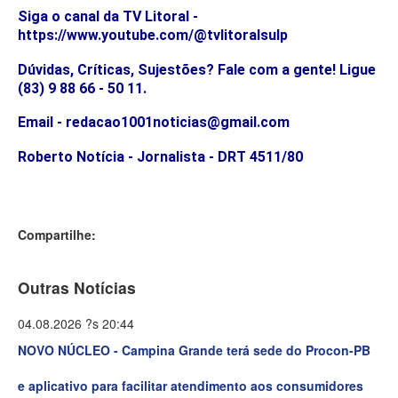
Siga o canal da TV Litoral -
https://www.youtube.com/@tvlitoralsulp
Dúvidas, Críticas, Sujestões? Fale com a gente! Ligue
(83) 9 88 66 - 50 11.
Email - redacao1001noticias@gmail.com
Roberto Notícia - Jornalista - DRT 4511/80
Compartilhe:
Outras Notícias
04.08.2026 ?s 20:44
NOVO NÚCLEO - Campina Grande terá sede do Procon-PB
e aplicativo para facilitar atendimento aos consumidores