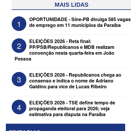
MAIS LIDAS
OPORTUNIDADE - Sine-PB divulga 585 vagas
1
de emprego em 11 municípios da Paraíba
ELEIÇÕES 2026 - Reta final:
2
PP/PSB/Republicanos e MDB realizam
convenção nesta quarta-feira em João
Pessoa
ELEIÇÕES 2026 - Senado: Novo
ELEIÇÕES 2026 - Republicanos chega ao
3
anuncia Zé Carneiro e Pastor Jader
consenso e indica o nome de Adriano
Medeiros na suplência de Major Fábio
Galdino para vice de Lucas Ribeiro
ELEIÇÕES 2026 - TSE define tempo de
4
propaganda eleitoral para 2026; veja
estimativa para disputa na Paraíba