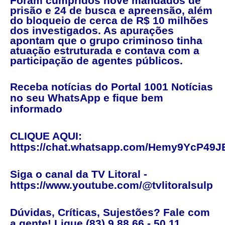
Foram cumpridos nove mandados de
prisão e 24 de busca e apreensão, além
do bloqueio de cerca de R$ 10 milhões
dos investigados. As apurações
apontam que o grupo criminoso tinha
atuação estruturada e contava com a
participação de agentes públicos.
Receba notícias do Portal 1001 Notícias
no seu WhatsApp e fique bem
informado
CLIQUE AQUI:
https://chat.whatsapp.com/Hemy9YcP49J
Siga o canal da TV Litoral -
https://www.youtube.com/@tvlitoralsulp
Dúvidas, Críticas, Sujestões? Fale com
a gente! Ligue (83) 9 88 66 - 50 11.