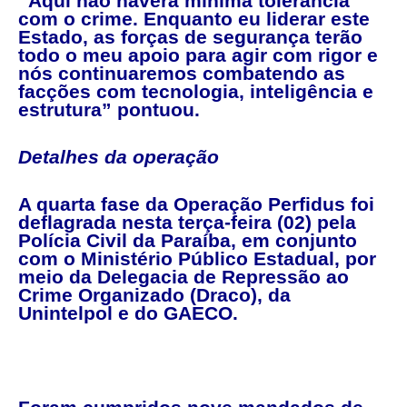
“Aqui não haverá mínima tolerância
com o crime. Enquanto eu liderar este
Estado, as forças de segurança terão
todo o meu apoio para agir com rigor e
nós continuaremos combatendo as
facções com tecnologia, inteligência e
estrutura” pontuou.
Detalhes da operação
A quarta fase da Operação Perfidus foi
deflagrada nesta terça-feira (02) pela
Polícia Civil da Paraíba, em conjunto
com o Ministério Público Estadual, por
meio da Delegacia de Repressão ao
Crime Organizado (Draco), da
Unintelpol e do GAECO.