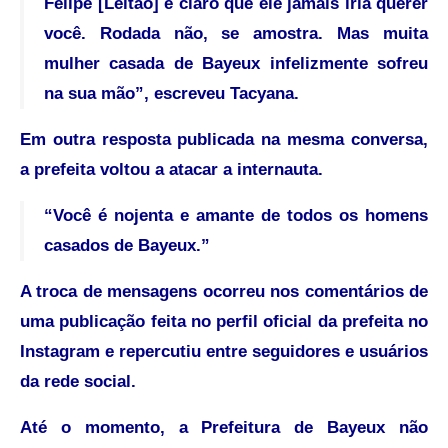
Felipe [Leitão] e claro que ele jamais iria querer
você. Rodada não, se amostra. Mas muita
mulher casada de Bayeux infelizmente sofreu
na sua mão”, escreveu Tacyana.
Em outra resposta publicada na mesma conversa,
a prefeita voltou a atacar a internauta.
“Você é nojenta e amante de todos os homens
casados de Bayeux.”
A troca de mensagens ocorreu nos comentários de
uma publicação feita no perfil oficial da prefeita no
Instagram e repercutiu entre seguidores e usuários
da rede social.
Até o momento, a Prefeitura de Bayeux não