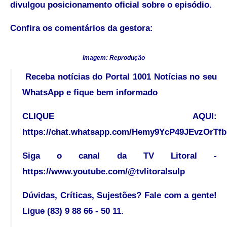
divulgou posicionamento oficial sobre o episódio.
Confira os comentários da gestora:
Imagem: Reprodução
Receba notícias do Portal 1001 Notícias no seu
WhatsApp e fique bem informado
CLIQUE AQUI:
https://chat.whatsapp.com/Hemy9YcP49JEvzOrTf
Siga o canal da TV Litoral -
https://www.youtube.com/@tvlitoralsulp
Dúvidas, Críticas, Sujestões? Fale com a gente!
Ligue (83) 9 88 66 - 50 11.