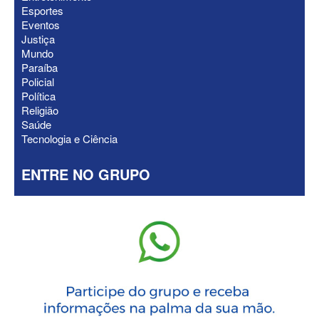
Esportes
oficializa Daniella Ribeiro como
Eventos
suplente
Justiça
Mundo
Paraíba
Policial
Política
Religião
Saúde
Tecnologia e Ciência
ENTRE NO GRUPO