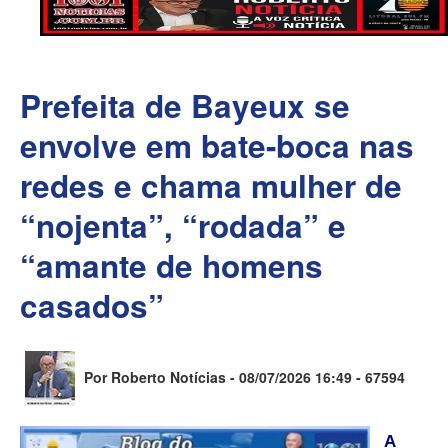
Prefeita de Bayeux se
envolve em bate-boca nas
redes e chama mulher de
“nojenta”, “rodada” e
“amante de homens
casados”
Por Roberto Notícias - 08/07/2026 16:49 -
67594
A