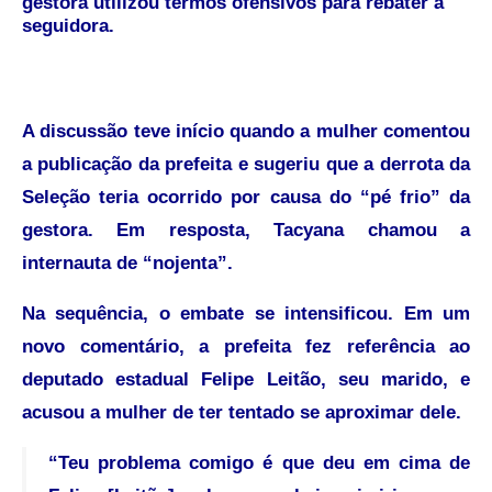
gestora utilizou termos ofensivos para rebater a
seguidora.
A discussão teve início quando a mulher comentou
a publicação da prefeita e sugeriu que a derrota da
Seleção teria ocorrido por causa do “pé frio” da
gestora. Em resposta, Tacyana chamou a
internauta de “nojenta”.
Na sequência, o embate se intensificou. Em um
novo comentário, a prefeita fez referência ao
deputado estadual Felipe Leitão, seu marido, e
acusou a mulher de ter tentado se aproximar dele.
“Teu problema comigo é que deu em cima de