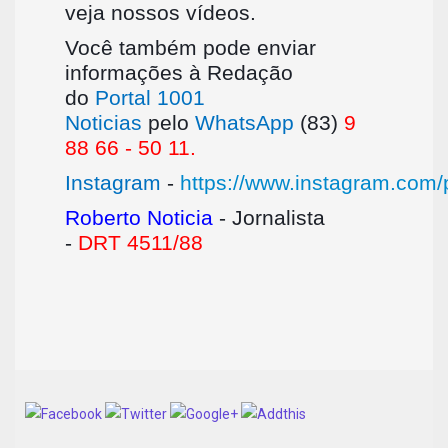
veja nossos vídeos.
Você também pode enviar
informações à Redação
do
Portal 1001
Noticias
pelo
WhatsApp
(83)
9
88 66 - 50 11.
Instagram
-
https://www.instagram.com/p
Roberto Noticia
- Jornalista
-
DRT 4511/88