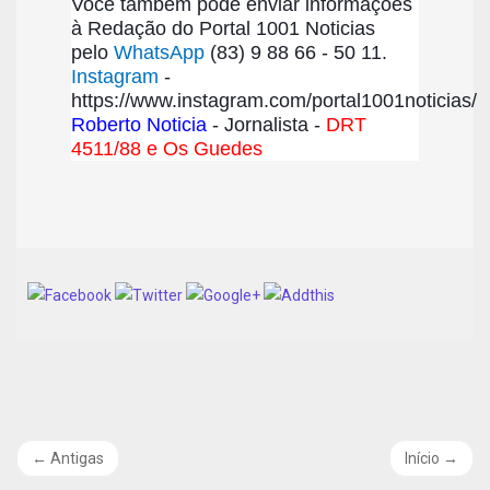
Você também pode enviar informações
à Redação do Portal 1001 Noticias
pelo
WhatsApp
(83) 9 88 66 - 50 11.
Instagram
-
https://www.instagram.com/portal1001noticias/
Roberto Noticia
- Jornalista -
DRT
4511/88 e Os Guedes
←
Antigas
Início
→