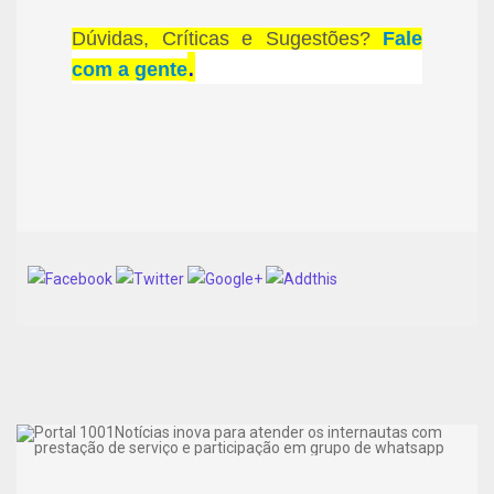
Dúvidas, Críticas e Sugestões?
Fale
.
com a gente