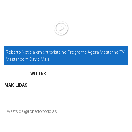
Roberto Notícia em entrevista no Programa Agora Master na TV
Master com David Maia
TWITTER
MAIS LIDAS
Tweets de @robertonoticias