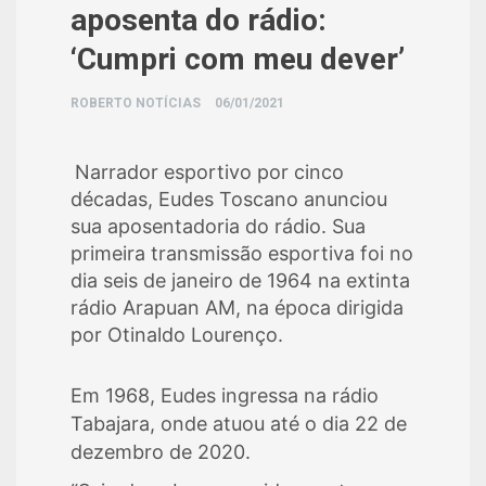
aposenta do rádio:
‘Cumpri com meu dever’
ROBERTO NOTÍCIAS
06/01/2021
Narrador esportivo por cinco
décadas, Eudes Toscano anunciou
sua aposentadoria do rádio. Sua
primeira transmissão esportiva foi no
dia seis de janeiro de 1964 na extinta
rádio Arapuan AM, na época dirigida
por Otinaldo Lourenço.
Em 1968, Eudes ingressa na rádio
Tabajara, onde atuou até o dia 22 de
dezembro de 2020.