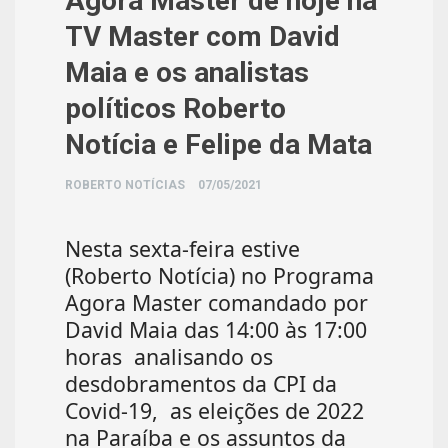
Agora Master de hoje na
TV Master com David
Maia e os analistas
políticos Roberto
Notícia e Felipe da Mata
ROBERTO NOTÍCIAS
07/05/2021
Nesta sexta-feira estive
(Roberto Notícia) no Programa
Agora Master comandado por
David Maia das 14:00 às 17:00
horas
analisando os
desdobramentos da CPI da
Covid-19,
as eleições de 2022
na Paraíba e os assuntos da