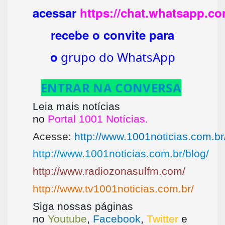
acessar
https://chat.whatsapp.
recebe o convite para
o
grupo do WhatsApp
ENTRAR NA CONVERSA
Leia mais notícias
no
Portal 1001 Notícias.
Acesse:
http://www.1001noticias.com.br
http://www.1001noticias.com.br/blog/
http://www.radiozonasulfm.com/
http://www.tv1001noticias.com.br/
Siga nossas páginas
no
Youtube
,
Facebook
,
Twitter
e