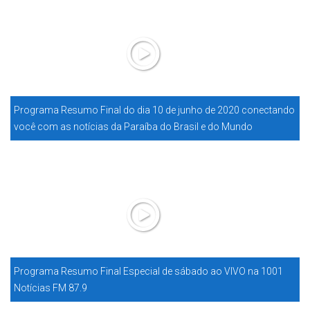
Programa Resumo Final do dia 10 de junho de 2020 conectando
você com as notícias da Paraíba do Brasil e do Mundo
Programa Resumo Final Especial de sábado ao VIVO na 1001
Notícias FM 87.9