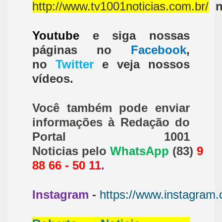
http://www.tv1001noticias.com.br/
Youtube
e siga nossas
páginas no
Facebook
,
no
Twitter
e veja nossos
vídeos.
Você também pode enviar
informações à Redação do
Portal 1001
Noticias pelo
WhatsApp
(83)
9
88 66 - 50 11
.
Instagram
-
https://www.instagram.