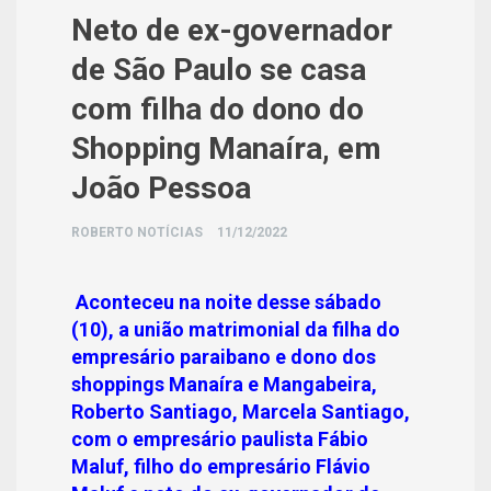
Neto de ex-governador
de São Paulo se casa
com filha do dono do
Shopping Manaíra, em
João Pessoa
ROBERTO NOTÍCIAS
11/12/2022
Aconteceu na noite desse sábado
(10), a união matrimonial da filha do
empresário paraibano e dono dos
shoppings Manaíra e Mangabeira,
Roberto Santiago, Marcela Santiago,
com o empresário paulista Fábio
Maluf, filho do empresário Flávio