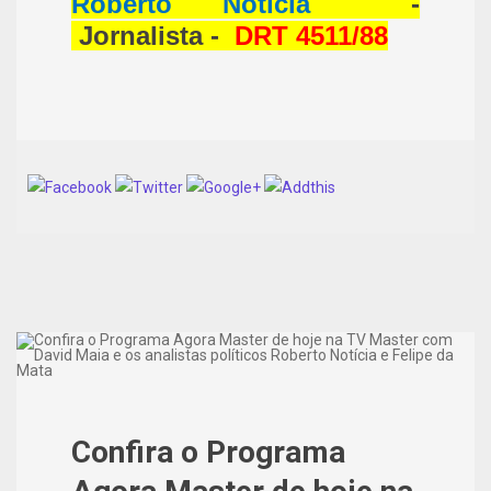
Roberto Noticia
-
Jornalista -
DRT 4511/88
Confira o Programa