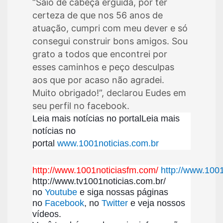
“Saio de cabeça erguida, por ter
certeza de que nos 56 anos de
atuação, cumpri com meu dever e só
consegui construir bons amigos. Sou
grato a todos que encontrei por
esses caminhos e peço desculpas
aos que por acaso não agradei.
Muito obrigado!”, declarou Eudes em
seu perfil no facebook.
Leia mais notícias no portalLeia mais
notícias no
portal
www.1001noticias.com.br
http://www.1001noticiasfm.com/
http://www.1001
http://www.tv1001noticias.com.br/
no
Youtube
e siga nossas páginas
no
Facebook
, no
Twitter
e veja nossos
vídeos.