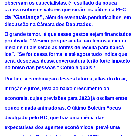
observam os especialistas, é resultado da pouca
clareza sobre os valores que serão incluídos na
PEC
da "Gastança"
,
além de eventuais penduricalhos, em
discussão na Câmara dos Deputados.
O grande temor,
é que esses gastos sejam financiados
por dívida. “Mesmo porque ainda não temos a menor
ideia de quais serão as fontes de receita para bancá-
los”. “Se for dessa forma, e até agora tudo indica que
será, despesas dessa envergadura terão forte impacto
no bolso das pessoas.” Como e quais?
Por fim, a combinação desses fatores, altas do dólar,
inflação e juros, leva ao baixo crescimento da
economia, cujas previsões para 2023 já oscilam entre
pouco e nada animadoras. O último Boletim Focus
divulgado pelo BC, que traz uma média das
expectativas dos agentes econômicos, prevê uma