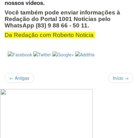
nossos vídeos.
Você também pode enviar informações à
Redação do Portal 1001 Noticias pelo
WhatsApp (83) 9 88 66 - 50 11.
Da Redação com Roberto Noticia
←
Antigas
Início
→
Buscar
Por: