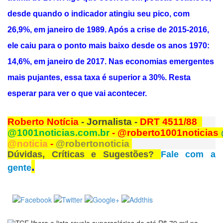
desde quando o indicador atingiu seu pico, com
26,9%, em janeiro de 1989. Após a crise de 2015-2016,
ele caiu para o ponto mais baixo desde os anos 1970:
14,6%, em janeiro de 2017. Nas economias emergentes
mais pujantes, essa taxa é superior a 30%. Resta
esperar para ver o que vai acontecer.
Roberto Notícia
- Jornalista -
DRT 4511/88
@1001noticias.com.br
- @roberto1001noticias
@noticia
-
@robertonoticia
Dúvidas, Críticas e Sugestões?
Fale com a
.
gente