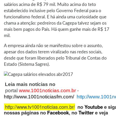
salários acima de R$ 79 mil. Muito acima do teto
estabelecido inclusive pelo Governo Federal para o
funcionalismo federal. E há ainda uma curiosidade que
chama a atenção: pedreiros da Cagepa talvez sejam os
mais bem pagos do País. Há quem ganhe mais de R$ 17
mil.
A empresa ainda não se manifestou sobre o assunto,
apesar dos dados terem viralizado nas redes sociais,
desde que foram liberados pelo Tribunal de Contas do
Estado (Sistema Sagres).
Leia mais notícias no
portal
www.1001noticias.com.br
-
http://www.1001noticiasfm.com/
http://www.1001no
http://www.tv1001noticias.com.br/
no
Youtube
e sig
nossas páginas no
Facebook
, no
Twitter
e veja