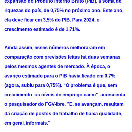
expansão do Produto Interno Bruto (PIB), a soma de
riquezas do país, de 0,75% no próximo ano. Este ano,
ela deve ficar em 3,5% do PIB. Para 2024, o
crescimento estimado é de 1,71%.
Ainda assim, esses números melhoraram em
comparação com previsões feitas há duas semanas
pelos mesmos agentes de mercado. À época, o
avanço estimado para o PIB havia ficado em 0,7%
(agora, subiu para 0,75%). “O problema é que, sem
crescimento, os níveis de emprego caem”, acrescenta
o pesquisador do FGV-Ibre. “E, se avançam, resultam
da criação de postos de trabalho de baixa qualidade,
em geral, informais.”