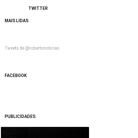
TWITTER
MAIS LIDAS
Tweets de @robertonoticias
FACEBOOK
PUBLICIDADES