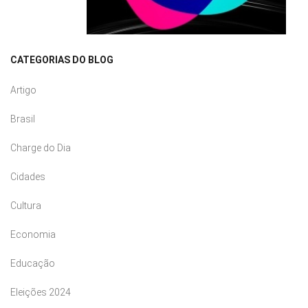
CATEGORIAS DO BLOG
Artigo
Brasil
Charge do Dia
Cidades
Cultura
Economia
Educação
Eleições 2024