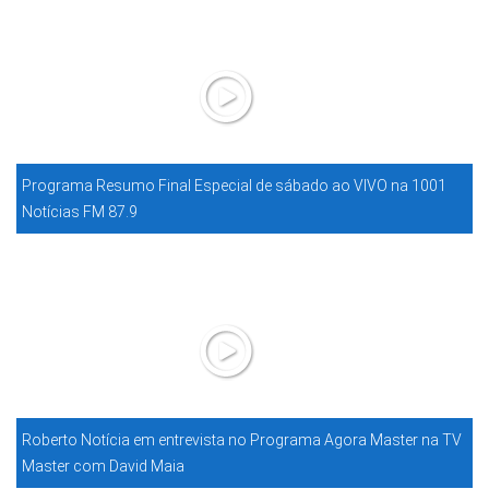
Programa Resumo Final Especial de sábado ao VIVO na 1001
Notícias FM 87.9
Roberto Notícia em entrevista no Programa Agora Master na TV
Master com David Maia