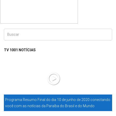
TV 1001 NOTÍCIAS
Programa Resumo Final do dia 10 de junho de 2020 conectando
você com as notícias da Paraíba do Brasil e do Mundo