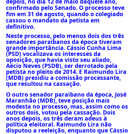
depois, no dia 12 de maio daquele ano,
confirmado pelo Senado. O processo teve
fim em 31 de agosto, quando o colegiado
cassou o mandato da petista em
definitivo.
Neste processo, pelo menos dois dos três
senadores paraibanos da época tiveram
grande importância. Cássio Cunha Lima
(PSD) vocalizava os interesses da
oposição, que havia visto seu aliado,
Aécio Neves (PSDB), ser derrotado pela
petista no pleito de 2014. E Raimundo Lira
(MDB) presidiu a comissão processante,
que resultou na cassação.
O outro senador paraibano da época, José
Maranhão (MDB), teve posição mais
modesta no processo, mas, assim como os
outros dois, votou pela cassação. Dois
anos depois, os três deram adeus à
política eleitoral. Raimundo Lira não
disputou a reeleição, enquanto que Cássio