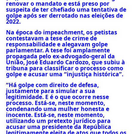
renovar o mandato e está preso por
suspeita de ter chefiado uma tentativa de
golpe após ser derrotado nas eleições de
2022.
Na época do impeachment, os petistas
contestavam a tese de crime de
responsabilidade e alegavam golpe
parlamentar. A tese foi amplamente
propagada pelo ex-advogado-geral da
União, José Eduardo Cardozo, que subiu à
tribuna para classificar o processo como
golpe e acusar uma “injustiça histórica”.
“Há golpe com direito de defesa,
justamente para simular a sua
legitimidade. E é o que ocorre nesse
processo. Está-se, neste momento,
condenando uma mulher honesta e
inocente. Está-se, neste momento,
utilizando um pretexto jurídico para
acusar uma presidente da República
legitimamente eleita de atos que todos os