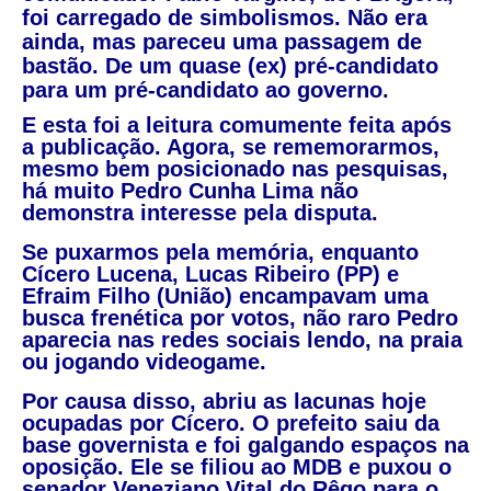
foi carregado de simbolismos. Não era
ainda, mas pareceu uma passagem de
bastão. De um quase (ex) pré-candidato
para um pré-candidato ao governo.
E esta foi a leitura comumente feita após
a publicação. Agora, se rememorarmos,
mesmo bem posicionado nas pesquisas,
há muito Pedro Cunha Lima não
demonstra interesse pela disputa.
Se puxarmos pela memória, enquanto
Cícero Lucena, Lucas Ribeiro (PP) e
Efraim Filho (União) encampavam uma
busca frenética por votos, não raro Pedro
aparecia nas redes sociais lendo, na praia
ou jogando videogame.
Por causa disso, abriu as lacunas hoje
ocupadas por Cícero. O prefeito saiu da
base governista e foi galgando espaços na
oposição. Ele se filiou ao MDB e puxou o
senador Veneziano Vital do Rêgo para o