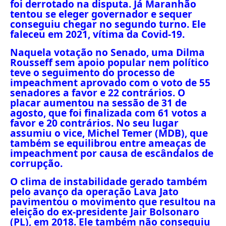
foi derrotado na disputa. Já Maranhão
tentou se eleger governador e sequer
conseguiu chegar no segundo turno. Ele
faleceu em 2021, vítima da Covid-19.
Naquela votação no Senado, uma Dilma
Rousseff sem apoio popular nem político
teve o seguimento do processo de
impeachment aprovado com o voto de 55
senadores a favor e 22 contrários. O
placar aumentou na sessão de 31 de
agosto, que foi finalizada com 61 votos a
favor e 20 contrários. No seu lugar
assumiu o vice, Michel Temer (MDB), que
também se equilibrou entre ameaças de
impeachment por causa de escândalos de
corrupção.
O clima de instabilidade gerado também
pelo avanço da operação Lava Jato
pavimentou o movimento que resultou na
eleição do ex-presidente Jair Bolsonaro
(PL), em 2018. Ele também não conseguiu