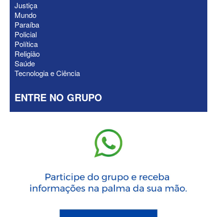
Justiça
Mundo
Paraíba
Policial
Política
Religião
Saúde
Tecnologia e Ciência
ENTRE NO GRUPO