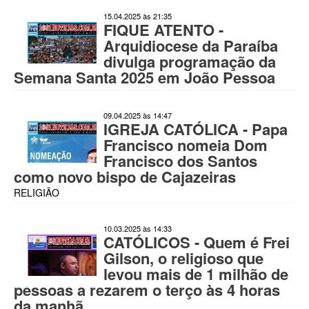
15.04.2025 às 21:35
FIQUE ATENTO -
Arquidiocese da Paraíba
divulga programação da
Semana Santa 2025 em João Pessoa
09.04.2025 às 14:47
IGREJA CATÓLICA - Papa
Francisco nomeia Dom
Francisco dos Santos
como novo bispo de Cajazeiras
RELIGIÃO
10.03.2025 às 14:33
CATÓLICOS - Quem é Frei
Gilson, o religioso que
levou mais de 1 milhão de
pessoas a rezarem o terço às 4 horas
da manhã