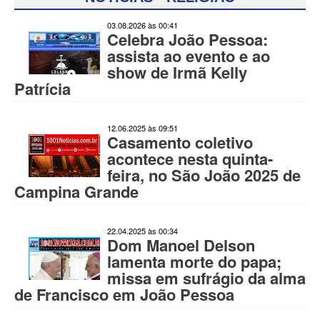
03.08.2026 às 00:41
Celebra João Pessoa:
assista ao evento e ao
show de Irmã Kelly
Patrícia
12.06.2025 às 09:51
Casamento coletivo
acontece nesta quinta-
feira, no São João 2025 de
Campina Grande
22.04.2025 às 00:34
Dom Manoel Delson
lamenta morte do papa;
missa em sufrágio da alma
de Francisco em João Pessoa