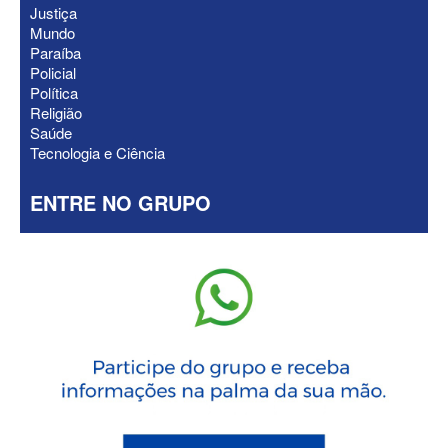
Justiça
Mundo
Paraíba
Policial
Política
Religião
Saúde
Tecnologia e Ciência
ENTRE NO GRUPO