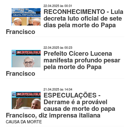
22.04.2025 às 00:31
RECONHECIMENTO - Lula
decreta luto oficial de sete
dias pela morte do Papa
Francisco
22.04.2025 às 00:23
Prefeito Cícero Lucena
manifesta profundo pesar
pela morte do Papa
Francisco
21.04.2025 às 14:04
ESPECULAÇÕES -
Derrame é a provável
causa de morte do papa
Francisco, diz imprensa italiana
CAUSA DA MORTE