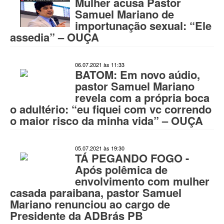
Mulher acusa Pastor
Samuel Mariano de
importunação sexual: “Ele
assedia” – OUÇA
06.07.2021 às 11:33
BATOM: Em novo aúdio,
pastor Samuel Mariano
revela com a própria boca
o adultério: “eu fiquei com vc correndo
o maior risco da minha vida” – OUÇA
05.07.2021 às 19:30
TÁ PEGANDO FOGO -
Após polêmica de
envolvimento com mulher
casada paraibana, pastor Samuel
Mariano renunciou ao cargo de
Presidente da ADBrás PB