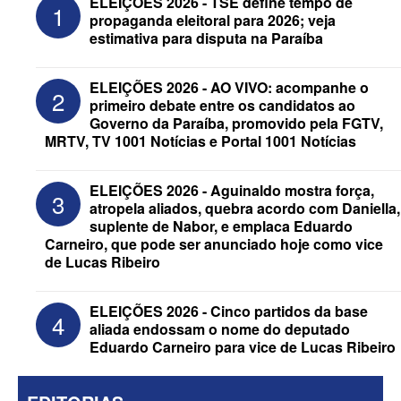
ELEIÇÕES 2026 - TSE define tempo de
1
propaganda eleitoral para 2026; veja
estimativa para disputa na Paraíba
ELEIÇÕES 2026 - AO VIVO: acompanhe o
2
primeiro debate entre os candidatos ao
Governo da Paraíba, promovido pela FGTV,
MRTV, TV 1001 Notícias e Portal 1001 Notícias
ELEIÇÕES 2026 - Após convenções,
confira candidatos ao Governo e ao
ELEIÇÕES 2026 - Aguinaldo mostra força,
3
Senado da Paraíba
atropela aliados, quebra acordo com Daniella,
suplente de Nabor, e emplaca Eduardo
Carneiro, que pode ser anunciado hoje como vice
de Lucas Ribeiro
ELEIÇÕES 2026 - Cinco partidos da base
4
aliada endossam o nome do deputado
Eduardo Carneiro para vice de Lucas Ribeiro