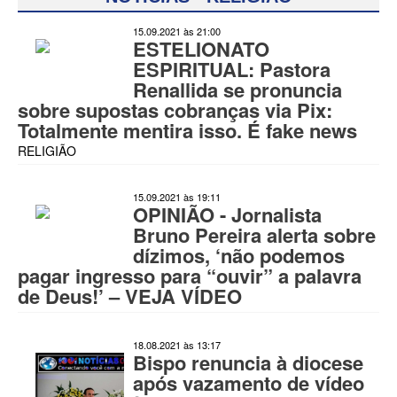
15.09.2021 às 21:00
ESTELIONATO
ESPIRITUAL: Pastora
Renallida se pronuncia
sobre supostas cobranças via Pix:
Totalmente mentira isso. É fake news
RELIGIÃO
15.09.2021 às 19:11
OPINIÃO - Jornalista
Bruno Pereira alerta sobre
dízimos, ‘não podemos
pagar ingresso para “ouvir” a palavra
de Deus!’ – VEJA VÍDEO
18.08.2021 às 13:17
Bispo renuncia à diocese
após vazamento de vídeo