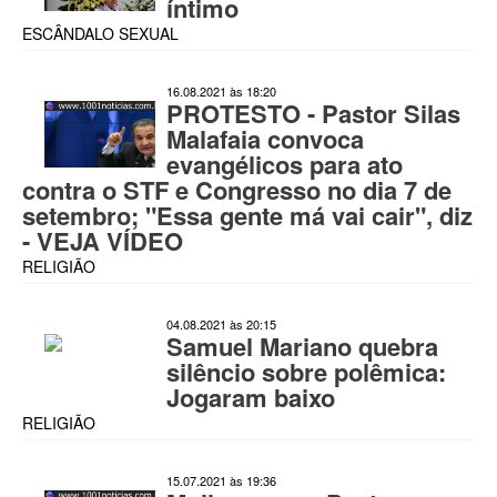
íntimo
ESCÂNDALO SEXUAL
16.08.2021 às 18:20
PROTESTO - Pastor Silas
Malafaia convoca
evangélicos para ato
contra o STF e Congresso no dia 7 de
setembro; "Essa gente má vai cair", diz
- VEJA VÍDEO
RELIGIÃO
04.08.2021 às 20:15
Samuel Mariano quebra
silêncio sobre polêmica:
Jogaram baixo
RELIGIÃO
15.07.2021 às 19:36