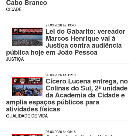
Cabo Branco
CIDADE
27.03.2026 às 13:43
Lei do Gabarito: vereador
Marcos Henrique vai à
Justiça contra audiência
pública hoje em João Pessoa
JUSTIÇA
26.03.2026 às 11:10
Cícero Lucena entrega, no
Colinas do Sul, 2ª unidade
da Academia da Cidade e
amplia espaços públicos para
atividades físicas
QUALIDADE DE VIDA
26.03.2026 às 08:16