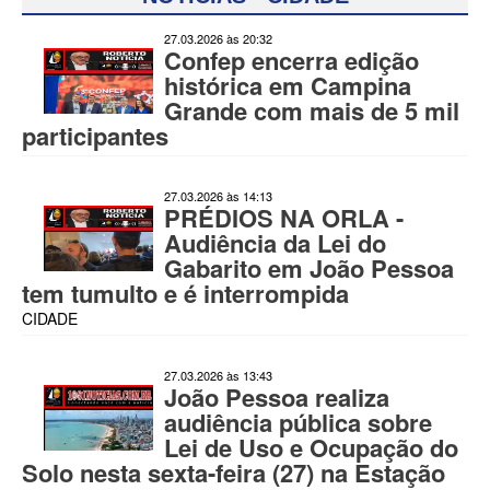
27.03.2026 às 20:32
Confep encerra edição
histórica em Campina
Grande com mais de 5 mil
participantes
27.03.2026 às 14:13
PRÉDIOS NA ORLA -
Audiência da Lei do
Gabarito em João Pessoa
tem tumulto e é interrompida
CIDADE
27.03.2026 às 13:43
João Pessoa realiza
audiência pública sobre
Lei de Uso e Ocupação do
Solo nesta sexta-feira (27) na Estação