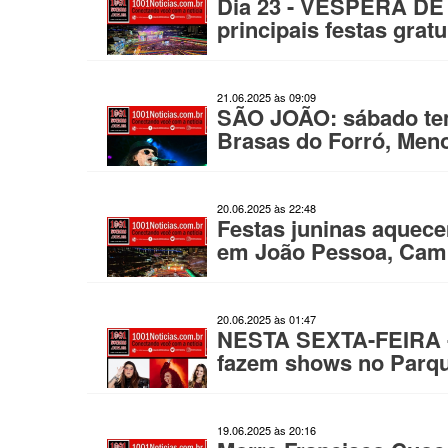
Dia 23 - VÉSPERA DE
principais festas grat
21.06.2025 às 09:09
SÃO JOÃO: sábado tem
Brasas do Forró, Meno
20.06.2025 às 22:48
Festas juninas aquec
em João Pessoa, Cam
20.06.2025 às 01:47
NESTA SEXTA-FEIRA - 
fazem shows no Parqu
19.06.2025 às 20:16