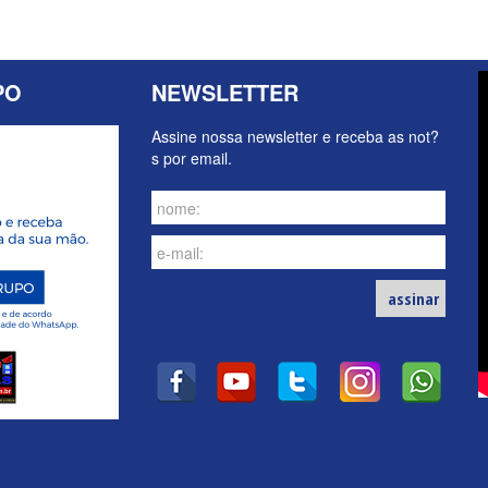
PO
NEWSLETTER
Assine nossa newsletter e receba as not?
s por email.