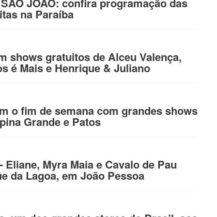
 SÃO JOÃO: confira programação das
uitas na Paraíba
 shows gratuitos de Alceu Valença,
s é Mais e Henrique & Juliano
em o fim de semana com grandes shows
pina Grande e Patos
Eliane, Myra Maia e Cavalo de Pau
e da Lagoa, em João Pessoa