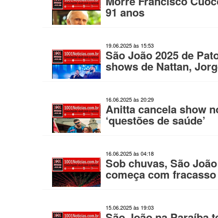
Morre Francisco Cuoco
91 anos
19.06.2025 às 15:53
São João 2025 de Pato
shows de Nattan, Jorg
16.06.2025 às 20:29
Anitta cancela show 
‘questões de saúde’
16.06.2025 às 04:18
Sob chuvas, São João 
começa com fracasso 
15.06.2025 às 19:03
São João na Paraíba 