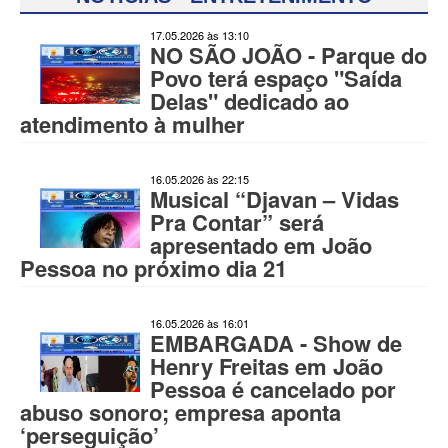
17.05.2026 às 13:10
NO SÃO JOÃO - Parque do
Povo terá espaço "Saída
Delas" dedicado ao
atendimento à mulher
16.05.2026 às 22:15
Musical “Djavan – Vidas
Pra Contar” será
apresentado em João
Pessoa no próximo dia 21
16.05.2026 às 16:01
EMBARGADA - Show de
Henry Freitas em João
Pessoa é cancelado por
abuso sonoro; empresa aponta
‘perseguição’