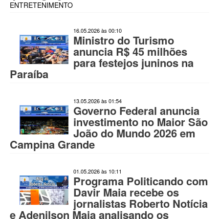
ENTRETENIMENTO
16.05.2026 às 00:10
Ministro do Turismo
anuncia R$ 45 milhões
para festejos juninos na
Paraíba
13.05.2026 às 01:54
Governo Federal anuncia
investimento no Maior São
João do Mundo 2026 em
Campina Grande
01.05.2026 às 10:11
Programa Politicando com
Davir Maia recebe os
jornalistas Roberto Notícia
e Adenilson Maia analisando os