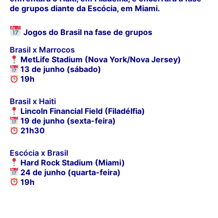
de grupos diante da Escócia, em Miami.
Jogos do Brasil na fase de grupos
Brasil x Marrocos
MetLife Stadium (Nova York/Nova Jersey)
13 de junho (sábado)
19h
Brasil x Haiti
Lincoln Financial Field (Filadélfia)
19 de junho (sexta-feira)
21h30
Escócia x Brasil
Hard Rock Stadium (Miami)
24 de junho (quarta-feira)
19h