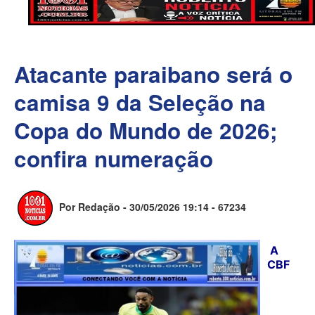
Atacante paraibano será o
camisa 9 da Seleção na
Copa do Mundo de 2026;
confira numeração
Por Redação - 30/05/2026 19:14 -
67234
A
CBF