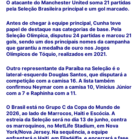
O atacante do Manchester United soma 21 partidas
pela Seleção Brasileira principal e um gol marcado.
Antes de chegar à equipe principal, Cunha teve
papel de destaque nas categorias de base. Pela
Seleção Olímpica, disputou 24 partidas e marcou 21
gols, sendo um dos principais nomes da campanha
que garantiu a medalha de ouro nos Jogos
Olímpicos de Tóquio, realizados em 2021.
Outro representante da Paraíba na Seleção é o
lateral-esquerdo Douglas Santos, que disputará a
competição com a camisa 16. A lista também
confirmou Neymar com a camisa 10, Vinicius Júnior
com a 7 e Raphinha com a 11.
O Brasil está no Grupo C da Copa do Mundo de
2026, ao lado de Marrocos, Haiti e Escócia. A
estreia da Seleção será no dia 13 de junho, contra
os marroquinos, no MetLife Stadium, em Nova
York/Nova Jersey. Na sequência, a equipe
enfrentará o Haiti, em Filadélfia, e encerrará a fase