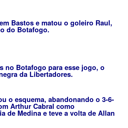
em Bastos e matou o goleiro Raul,
o do Botafogo.
s no Botafogo para esse jogo, o
negra da Libertadores.
dou o esquema, abandonando o 3-6-
om Arthur Cabral como
a de Medina e teve a volta de Allan