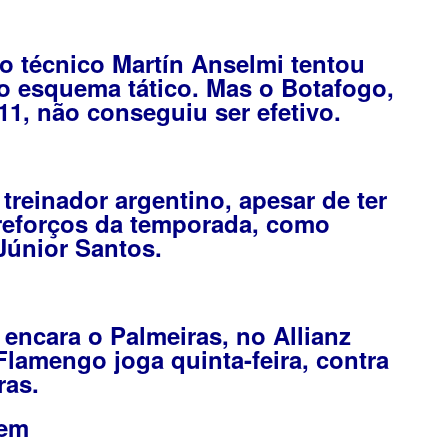
o técnico Martín Anselmi tentou
o esquema tático. Mas o Botafogo,
11, não conseguiu ser efetivo.
treinador argentino, apesar de ter
 reforços da temporada, como
Júnior Santos.
encara o Palmeiras, no Allianz
 Flamengo joga quinta-feira, contra
ras.
gem