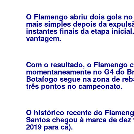
O Flamengo abriu dois gols no 
mais simples depois da expuls
instantes finais da etapa inici
vantagem.
Com o resultado, o Flamengo c
momentaneamente no G4 do Bras
Botafogo segue na zona de reb
três pontos no campeonato.
O histórico recente do Flameng
Santos chegou à marca de dez v
2019 para cá).