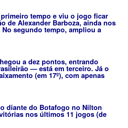
primeiro tempo e viu o jogo ficar
ão de Alexander Barboza, ainda nos
al. No segundo tempo, ampliou a
hegou a dez pontos, entrando
ileirão — está em terceiro. Já o
aixamento (em 17º), com apenas
o diante do Botafogo no Nilton
itórias nos últimos 11 jogos (de