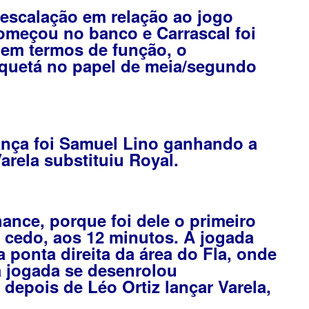
escalação em relação ao jogo
começou no banco e Carrascal foi
em termos de função, o
quetá no papel de meia/segundo
nça foi Samuel Lino ganhando a
arela substituiu Royal.
ance, porque foi dele o primeiro
e cedo, aos 12 minutos. A jogada
 ponta direita da área do Fla, onde
a jogada se desenrolou
depois de Léo Ortiz lançar Varela,