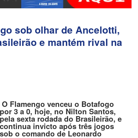
o sob olhar de Ancelotti,
asileirão e mantém rival na
O Flamengo venceu o Botafogo
por 3 a 0, hoje, no Nilton Santos,
pela sexta rodada do Brasileirão, e
continua invicto após três jogos
sob o comando de Leonardo