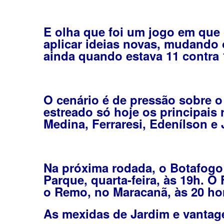
E olha que foi um jogo em que 
aplicar ideias novas, mudando 
ainda quando estava 11 contra 
O cenário é de pressão sobre o 
estreado só hoje os principais
Medina, Ferraresi, Edenílson e 
Na próxima rodada, o Botafogo 
Parque, quarta-feira, às 19h. O
o Remo, no Maracanã, às 20 ho
As mexidas de Jardim e vanta