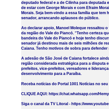
deputado federal e a de Cilinha para deputada 
de estar com George Morais e com Efraim Mora
Morais. Seja bem-vindo a essa família que tem h
senador, arrancando aplausos do público.
Ao declarar apoio, Manoel Moleque ressaltou o 
da região do Vale do Piancó. “Tenho certeza q
bandeira do Vale do Piancó e hoje tenho discur
senador já destinou mais de seis milhões de r
Caiana. Tenho motivos de sobra para defender 
A adesão de São José de Caiana fortalece ainda
região considerada estratégica para a disputa 
prefeitos, vice-prefeitos, vereadores e lidera
desenvolvimento para a Paraíba.
Receba notícias do Portal 1001 Notícias no se
CLIQUE AQUI: https://chat.whatsapp.com/He
Siga o canal da TV Litoral - https://www.youtub