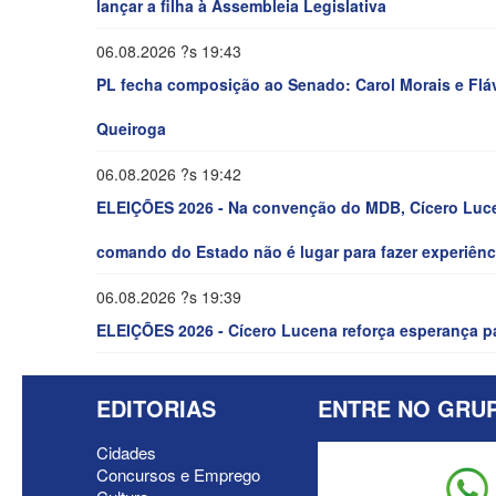
lançar a filha à Assembleia Legislativa
06.08.2026 ?s 19:43
PL fecha composição ao Senado: Carol Morais e Fláv
Queiroga
06.08.2026 ?s 19:42
ELEIÇÕES 2026 - Na convenção do MDB, Cícero Lucen
comando do Estado não é lugar para fazer experiênc
06.08.2026 ?s 19:39
ELEIÇÕES 2026 - Cícero Lucena reforça esperança 
EDITORIAS
ENTRE NO GRU
Cidades
Concursos e Emprego