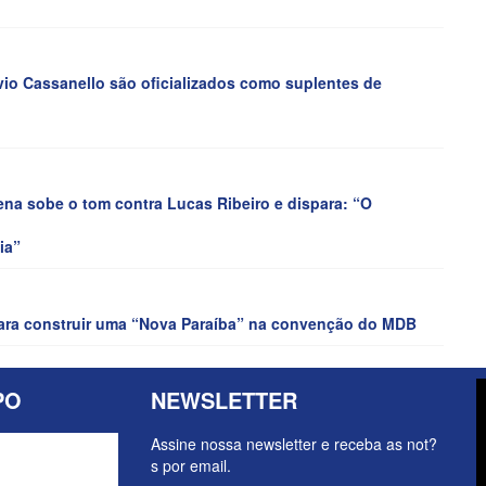
io Cassanello são oficializados como suplentes de
a sobe o tom contra Lucas Ribeiro e dispara: “O
ia”
para construir uma “Nova Paraíba” na convenção do MDB
PO
NEWSLETTER
Assine nossa newsletter e receba as not?
s por email.