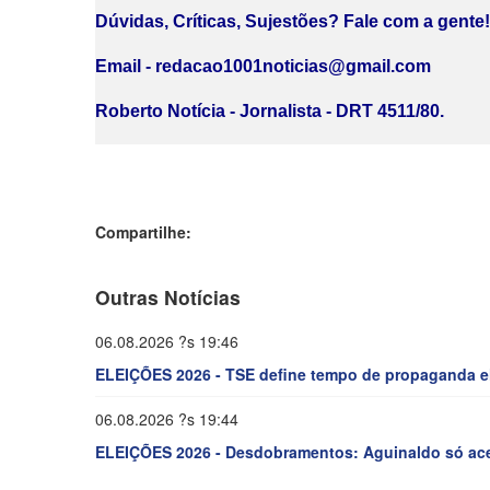
Dúvidas, Críticas, Sujestões? Fale com a gente! 
Email - redacao1001noticias@gmail.com
Roberto Notícia - Jornalista - DRT 4511/80.
Compartilhe:
Outras Notícias
06.08.2026 ?s 19:46
ELEIÇÕES 2026 - TSE define tempo de propaganda elei
06.08.2026 ?s 19:44
ELEIÇÕES 2026 - Desdobramentos: Aguinaldo só aceit