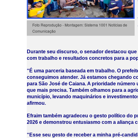
Foto Reprodução - Montagem: Sistema 1001 Notícias de
Comunicação
Durante seu discurso, o senador destacou que 
com trabalho e resultados concretos para a po
“É uma parceria baseada em trabalho. O prefei
conseguimos atender. Já estamos chegando com
para São José de Caiana. A prioridade número 
que mais precisa. Também olhamos para a agric
município, levando maquinários e investimento
afirmou.
Efraim também agradeceu o gesto político do p
2026 e demonstrou entusiasmo com a aliança c
“Esse seu gesto de receber a minha pré-candid