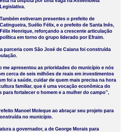
está na disputa por uma vaga na Assembleia
Legislativa.
Também estiveram presentes o prefeito de
Catingueira, Suélio Félix, e o prefeito de Santa Inês,
Félix Henrique, reforçando a crescente articulação
política em torno do grupo liderado por Efraim.
a parceria com São José de Caiana foi construída
pulação.
to me apresentou as prioridades do município e nós
 cerca de seis milhões de reais em investimentos
um foi a saúde, cuidar de quem mais precisa na hora
ultura familiar, que é uma vocação econômica do
s para fortalecer o homem e a mulher do campo”,
refeito Manoel Moleque ao abraçar seu projeto para
onstruída no município.
atura a governador, a de George Morais para