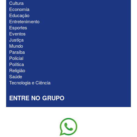
Cultura
ELEIÇÕES 2026 - Após convenções,
Economia
confira candidatos ao Governo e ao
Educação
Senado da Paraíba
Entretenimento
Esportes
Eventos
Justiça
Mundo
Paraíba
Policial
Política
Religião
Saúde
Tecnologia e Ciência
ENTRE NO GRUPO