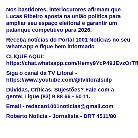
Nos bastidores, interlocutores afirmam que
Lucas Ribeiro aposta na união política para
ampliar seu espaço eleitoral e garantir um
palanque competitivo para 2026.
Receba notícias do Portal 1001 Notícias no seu
WhatsApp e fique bem informado
CLIQUE AQUI:
https://chat.whatsapp.com/Hemy9YcP49JEvzOrT
Siga o canal da TV Litoral -
https://www.youtube.com/@tvlitoralsulp
Dúvidas, Críticas, Sujestões? Fale com a
gente! Ligue (83) 9 88 66 - 50 11.
Email - redacao1001noticias@gmail.com
Roberto Notícia - Jornalista - DRT 4511/80