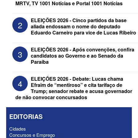
MRTV, TV 1001 Notícias e Portal 1001 Notícias
ELEIÇÕES 2026 - Cinco partidos da base
2
aliada endossam o nome do deputado
Eduardo Carneiro para vice de Lucas Ribeiro
ELEIÇÕES 2026 - Candidato a
reeleição, Veneziano escolhe segundo
ELEIÇÕES 2026 - Após convenções, confira
3
suplente para o Senado; saiba que é
candidatos ao Governo e ao Senado da
Paraíba
ELEIÇÕES 2026 - Debate: Lucas chama
4
Efraim de “mentiroso” e cita tarifaço de
Trump; senador rebate e acusa governador
de não convocar concursados
EDITORIAS
Cidades
Concursos e Emprego