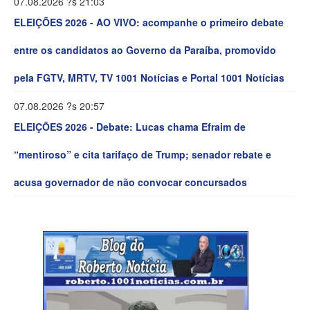
07.08.2026 ?s 21:03
ELEIÇÕES 2026 - AO VIVO: acompanhe o primeiro debate
entre os candidatos ao Governo da Paraíba, promovido
pela FGTV, MRTV, TV 1001 Notícias e Portal 1001 Notícias
07.08.2026 ?s 20:57
ELEIÇÕES 2026 - Debate: Lucas chama Efraim de
“mentiroso” e cita tarifaço de Trump; senador rebate e
acusa governador de não convocar concursados