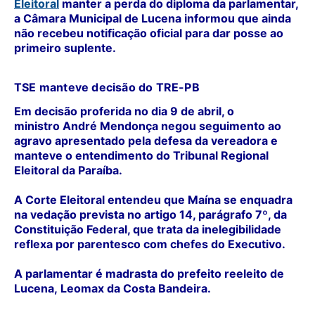
Eleitoral
manter a perda do diploma da parlamentar,
a
Câmara Municipal de Lucena
informou que ainda
não recebeu notificação oficial para dar posse ao
primeiro suplente.
TSE manteve decisão do TRE-PB
Em decisão proferida no dia 9 de abril, o
ministro
André Mendonça
negou seguimento ao
agravo apresentado pela defesa da vereadora e
manteve o entendimento do
Tribunal Regional
Eleitoral da Paraíba
.
A Corte Eleitoral entendeu que Maína se enquadra
na vedação prevista no artigo 14, parágrafo 7º, da
Constituição Federal, que trata da inelegibilidade
reflexa por parentesco com chefes do Executivo.
A parlamentar é madrasta do prefeito reeleito de
Lucena,
Leomax da Costa Bandeira
.