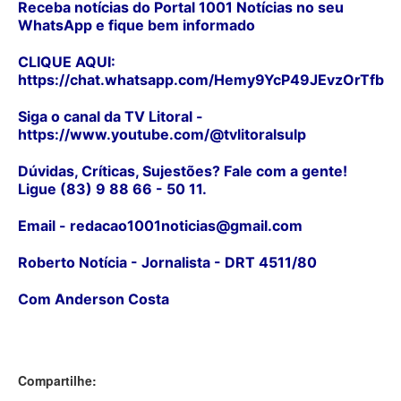
Receba notícias do Portal 1001 Notícias no seu
WhatsApp e fique bem informado
CLIQUE AQUI:
https://chat.whatsapp.com/Hemy9YcP49JEvzOrTfb
Siga o canal da TV Litoral -
https://www.youtube.com/@tvlitoralsulp
Dúvidas, Críticas, Sujestões? Fale com a gente!
Ligue (83) 9 88 66 - 50 11.
Email - redacao1001noticias@gmail.com
Roberto Notícia - Jornalista - DRT 4511/80
Com Anderson Costa
Compartilhe: