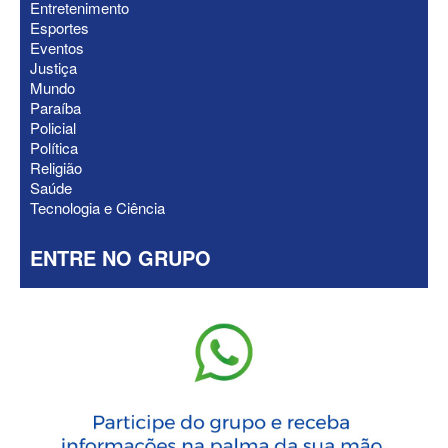
Entretenimento
sem vice para convenção
Esportes
Eventos
Justiça
Mundo
Paraíba
Policial
Política
Religião
Saúde
Tecnologia e Ciência
ENTRE NO GRUPO