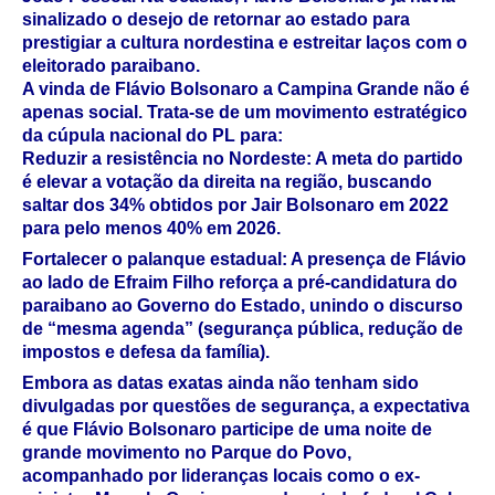
sinalizado o desejo de retornar ao estado para
prestigiar a cultura nordestina e estreitar laços com o
eleitorado paraibano.
A vinda de Flávio Bolsonaro a Campina Grande não é
apenas social. Trata-se de um movimento estratégico
da cúpula nacional do PL para:
Reduzir a resistência no Nordeste: A meta do partido
é elevar a votação da direita na região, buscando
saltar dos 34% obtidos por Jair Bolsonaro em 2022
para pelo menos 40% em 2026.
Fortalecer o palanque estadual: A presença de Flávio
ao lado de Efraim Filho reforça a pré-candidatura do
paraibano ao Governo do Estado, unindo o discurso
de “mesma agenda” (segurança pública, redução de
impostos e defesa da família).
Embora as datas exatas ainda não tenham sido
divulgadas por questões de segurança, a expectativa
é que Flávio Bolsonaro participe de uma noite de
grande movimento no Parque do Povo,
acompanhado por lideranças locais como o ex-