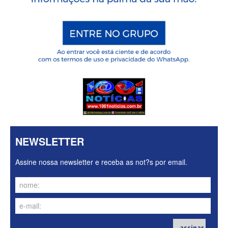
NEWSLETTER
Assine nossa newsletter e receba as not?s por email.