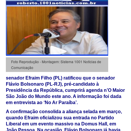
Foto Reprodução - Montagem: Sistema 1001 Notícias de
Comunicação
senador Efraim Filho (PL) ratificou que o senador
Flávio Bolsonaro (PL-RJ), pré-candidato à
Presidência da República, cumprirá agenda n’O Maior
São João do Mundo este ano. A informação foi dada
em entrevista ao ‘No Ar Paraíba’.
A confirmação consolida a aliança selada em março,
quando Efraim oficializou sua entrada no Partido
Liberal em um evento massivo na Domus Hall, em
João Pessoa. Na ocasião, Flávio Bolsonaro já havia