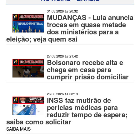
31.03.2026 às 20:32
MUDANÇAS - Lula anuncia
trocas em quase metade
dos ministérios para a
eleição; veja quem sai
27.03.2026 às 21:42
Bolsonaro recebe alta e
chega em casa para
cumprir prisão domiciliar
26.03.2026 às 08:13
INSS faz mutirão de
perícias médicas para
reduzir tempo de espera;
saiba como solicitar
SAIBA MAIS