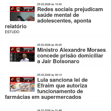
25.03.2026 às 10:40
Redes sociais prejudicam
saúde mental de
adolescentes, aponta
relatório
ESTUDO
25.03.2026 às 00:25
Ministro Alexandre Moraes
concede prisão domiciliar
a Jair Bolsonaro
25.03.2026 às 00:14
Lula sanciona lei de
Efraim que autoriza
funcionamento de
farmácias em supermercados
24.03.2026 às 01:48