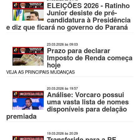
ELEIÇÕES 2026 - Ratinho
Junior desiste de pré-
candidatura à Presidência
e diz que ficará no governo do Paraná
23.03.2026 às 09:03
Prazo para declarar
Imposto de Renda começa
hoje
VEJA AS PRINCIPAIS MUDANÇAS
20.03.2026 às 19:57
Análise: Vorcaro possui
uma vasta lista de nomes
disponíveis para delação
premiada
19.03.2026 às 20:29
Transferido para a PF,