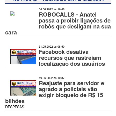
04.06.2022 às 16:48
ROBOCALLS - Anatel
passa a proibir ligações de
robôs que desligam na sua
cara
31.05.2022 às 08:50
Facebook desativa
recursos que rastreiam
localização dos usuários
19.05.2022 às 10:37
Reajuste para servidor e
agrado a policiais vão
exigir bloqueio de R$ 15
bilhões
DESPESAS