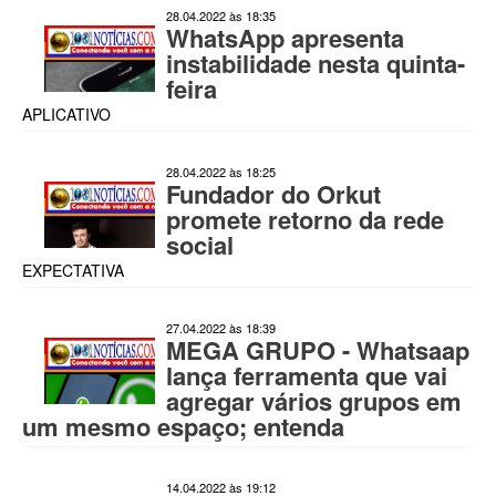
28.04.2022 às 18:35
WhatsApp apresenta
instabilidade nesta quinta-
feira
APLICATIVO
28.04.2022 às 18:25
Fundador do Orkut
promete retorno da rede
social
EXPECTATIVA
27.04.2022 às 18:39
MEGA GRUPO - Whatsaap
lança ferramenta que vai
agregar vários grupos em
um mesmo espaço; entenda
14.04.2022 às 19:12