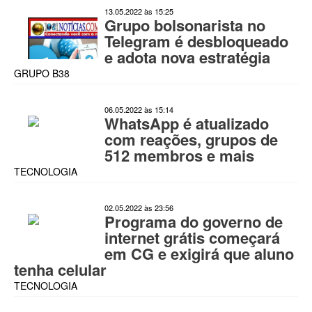
13.05.2022 às 15:25
Grupo bolsonarista no
Telegram é desbloqueado
e adota nova estratégia
GRUPO B38
06.05.2022 às 15:14
WhatsApp é atualizado
com reações, grupos de
512 membros e mais
TECNOLOGIA
02.05.2022 às 23:56
Programa do governo de
internet grátis começará
em CG e exigirá que aluno
tenha celular
TECNOLOGIA