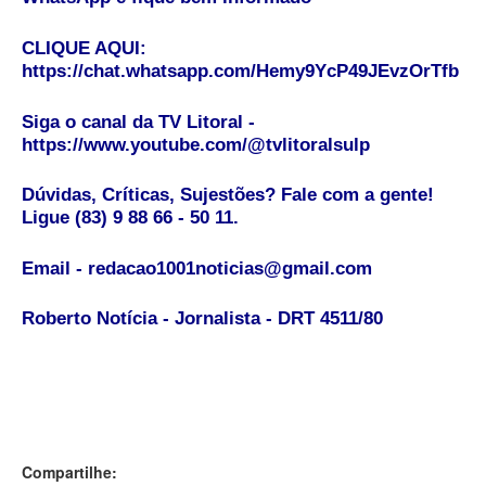
CLIQUE AQUI:
https://chat.whatsapp.com/Hemy9YcP49JEvzOrTfb
Siga o canal da TV Litoral -
https://www.youtube.com/@tvlitoralsulp
Dúvidas, Críticas, Sujestões? Fale com a gente!
Ligue (83) 9 88 66 - 50 11.
Email - redacao1001noticias@gmail.com
Roberto Notícia - Jornalista - DRT 4511/80
Compartilhe: