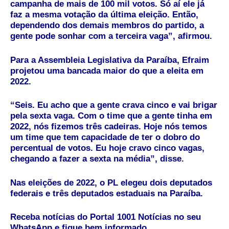
campanha de mais de 100 mil votos. Só aí ele já
faz a mesma votação da última eleição. Então,
dependendo dos demais membros do partido, a
gente pode sonhar com a terceira vaga”, afirmou.
Para a Assembleia Legislativa da Paraíba, Efraim
projetou uma bancada maior do que a eleita em
2022.
“Seis. Eu acho que a gente crava cinco e vai brigar
pela sexta vaga. Com o time que a gente tinha em
2022, nós fizemos três cadeiras. Hoje nós temos
um time que tem capacidade de ter o dobro do
percentual de votos. Eu hoje cravo cinco vagas,
chegando a fazer a sexta na média”, disse.
Nas eleições de 2022, o PL elegeu dois deputados
federais e três deputados estaduais na Paraíba.
Receba notícias do Portal 1001 Notícias no seu
WhatsApp e fique bem informado