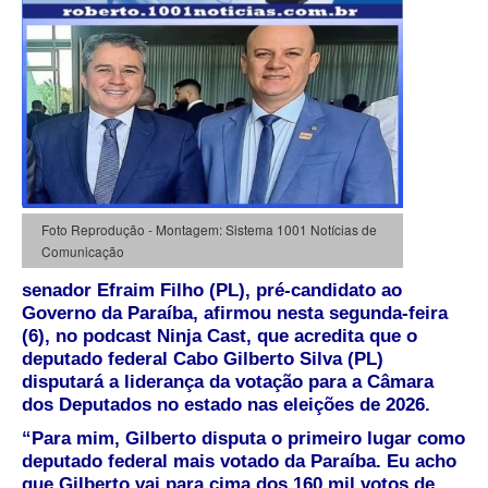
Foto Reprodução - Montagem: Sistema 1001 Notícias de
Comunicação
senador Efraim Filho (PL), pré-candidato ao
Governo da Paraíba, afirmou nesta segunda-feira
(6), no podcast Ninja Cast, que acredita que o
deputado federal Cabo Gilberto Silva (PL)
disputará a liderança da votação para a Câmara
dos Deputados no estado nas eleições de 2026.
“Para mim, Gilberto disputa o primeiro lugar como
deputado federal mais votado da Paraíba. Eu acho
que Gilberto vai para cima dos 160 mil votos de