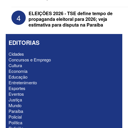
ELEIÇÕES 2026 - TSE define tempo de
4
propaganda eleitoral para 2026; veja
estimativa para disputa na Paraíba
EDITORIAS
Cidades
Concursos e Emprego
Cultura
Economia
Educação
ELEIÇÕES 2026 - Nabor Vanderley
Entretenimento
pede primeiro voto em João Azevêdo e
Esportes
oficializa Daniella Ribeiro como
Eventos
suplente
Justiça
Mundo
Paraíba
Policial
Política