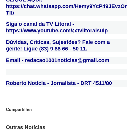
https://chat.whatsapp.com/Hemy9YcP49JEvzOr
Tfb
Siga o canal da TV Litoral -
https://www.youtube.com/@tvlitoralsulp
Dúvidas, Críticas, Sujestões? Fale com a
gente! Ligue (83) 9 88 66 - 50 11.
Email - redacao1001noticias@gmail.com
Roberto Notícia - Jornalista - DRT 4511/80
Compartilhe:
Outras Notícias