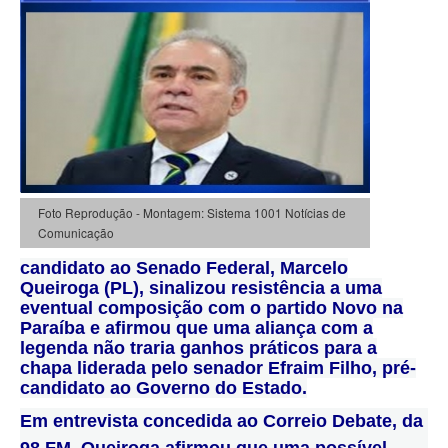
Foto Reprodução - Montagem: Sistema 1001 Notícias de
Comunicação
candidato ao Senado Federal, Marcelo
Queiroga (PL), sinalizou resistência a uma
eventual composição com o partido Novo na
Paraíba e afirmou que uma aliança com a
legenda não traria ganhos práticos para a
chapa liderada pelo senador Efraim Filho, pré-
candidato ao Governo do Estado.
Em entrevista concedida ao Correio Debate, da
98 FM, Queiroga afirmou que uma possível