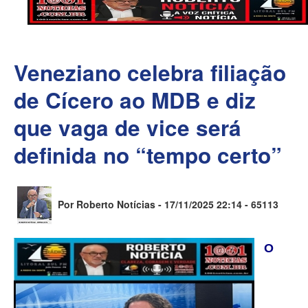
Veneziano celebra filiação
de Cícero ao MDB e diz
que vaga de vice será
definida no “tempo certo”
Por Roberto Notícias - 17/11/2025 22:14 -
65113
O