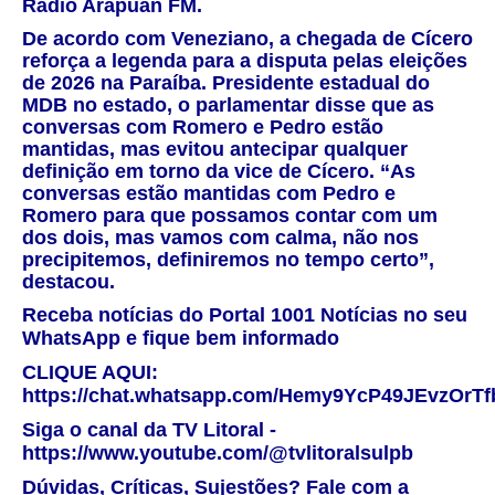
Rádio Arapuan FM.
De acordo com Veneziano, a chegada de Cícero
reforça a legenda para a disputa pelas eleições
de 2026 na Paraíba. Presidente estadual do
MDB no estado, o parlamentar disse que as
conversas com Romero e Pedro estão
mantidas, mas evitou antecipar qualquer
definição em torno da vice de Cícero. “As
conversas estão mantidas com Pedro e
Romero para que possamos contar com um
dos dois, mas vamos com calma, não nos
precipitemos, definiremos no tempo certo”,
destacou.
Receba notícias do Portal 1001 Notícias no seu
WhatsApp e fique bem informado
CLIQUE AQUI:
https://chat.whatsapp.com/Hemy9YcP49JEvzOrTf
Siga o canal da TV Litoral -
https://www.youtube.com/@tvlitoralsulpb
Dúvidas, Críticas, Sujestões? Fale com a