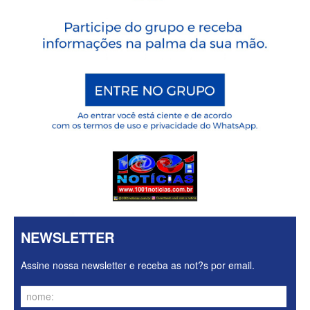
NEWSLETTER
Assine nossa newsletter e receba as not?s por email.