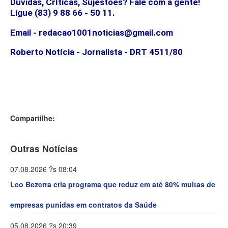
Dúvidas, Críticas, Sujestões? Fale com a gente!
Ligue (83) 9 88 66 - 50 11.
Email - redacao1001noticias@gmail.com
Roberto Notícia - Jornalista - DRT 4511/80
Compartilhe:
Outras Notícias
07.08.2026 ?s 08:04
Leo Bezerra cria programa que reduz em até 80% multas de
empresas punidas em contratos da Saúde
05.08.2026 ?s 20:39