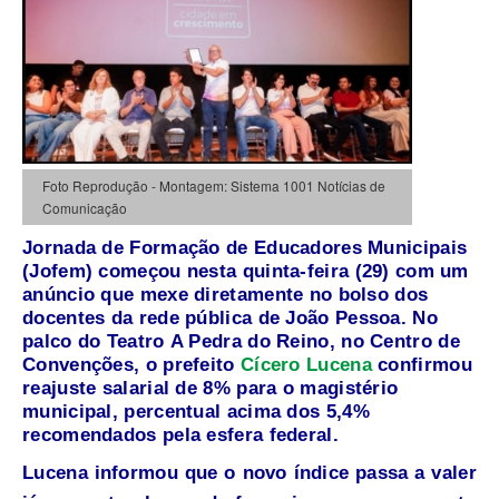
Foto Reprodução - Montagem: Sistema 1001 Notícias de
Comunicação
Jornada de Formação de Educadores Municipais
(Jofem) começou nesta quinta-feira (29) com um
anúncio que mexe diretamente no bolso dos
docentes da rede pública de
João Pessoa
. No
palco do Teatro
A Pedra do Reino
, no
Centro de
Convenções
, o prefeito
Cícero Lucena
confirmou
reajuste salarial de 8% para o magistério
municipal, percentual acima dos 5,4%
recomendados pela esfera federal.
Lucena informou que o novo índice passa a valer