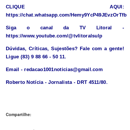
CLIQUE AQUI:
https://chat.whatsapp.com/Hemy9YcP49JEvzOrTfb
Siga o canal da TV Litoral -
https://www.youtube.com/@tvlitoralsulp
Dúvidas, Críticas, Sujestões? Fale com a gente!
Ligue (83) 9 88 66 - 50 11.
Email - redacao1001noticias@gmail.com
Roberto Notícia - Jornalista - DRT 4511/80.
Compartilhe: