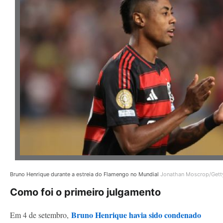
Bruno Henrique durante a estreia do Flamengo no Mundial
Jonathan Moscrop/Gett
Como foi o primeiro julgamento
Bruno Henrique havia sido condenado
Em 4 de setembro,