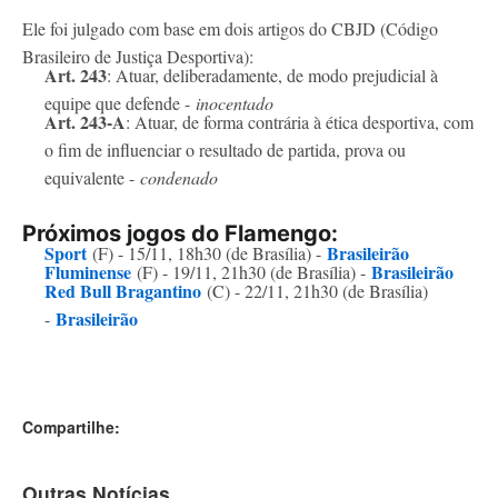
Ele foi julgado com base em dois artigos do CBJD (Código
Brasileiro de Justiça Desportiva):
Art. 243
: Atuar, deliberadamente, de modo prejudicial à
equipe que defende -
inocentado
Art. 243-A
: Atuar, de forma contrária à ética desportiva, com
o fim de influenciar o resultado de partida, prova ou
equivalente -
condenado
Próximos jogos do Flamengo:
Sport
Brasileirão
(F) - 15/11, 18h30 (de Brasília) -
Fluminense
Brasileirão
(F) - 19/11, 21h30 (de Brasília) -
Red Bull Bragantino
(C) - 22/11, 21h30 (de Brasília)
Brasileirão
-
Compartilhe:
Outras Notícias