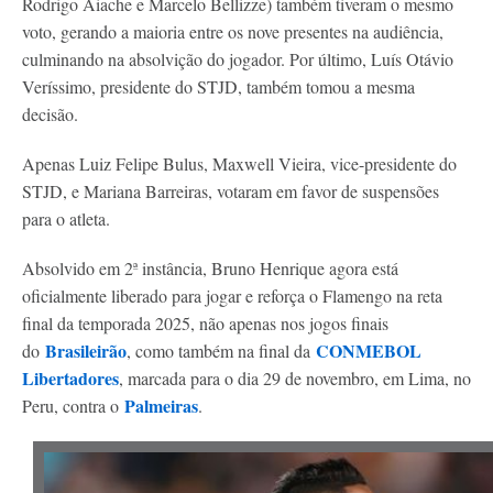
Rodrigo Aiache e Marcelo Bellizze) também tiveram o mesmo
voto, gerando a maioria entre os nove presentes na audiência,
culminando na absolvição do jogador. Por último, Luís Otávio
Veríssimo, presidente do STJD, também tomou a mesma
decisão.
Apenas Luiz Felipe Bulus, Maxwell Vieira, vice-presidente do
STJD, e Mariana Barreiras, votaram em favor de suspensões
para o atleta.
Absolvido em 2ª instância, Bruno Henrique agora está
oficialmente liberado para jogar e reforça o Flamengo na reta
final da temporada 2025, não apenas nos jogos finais
Brasileirão
CONMEBOL
do
, como também na final da
Libertadores
, marcada para o dia 29 de novembro, em Lima, no
Palmeiras
Peru, contra o
.