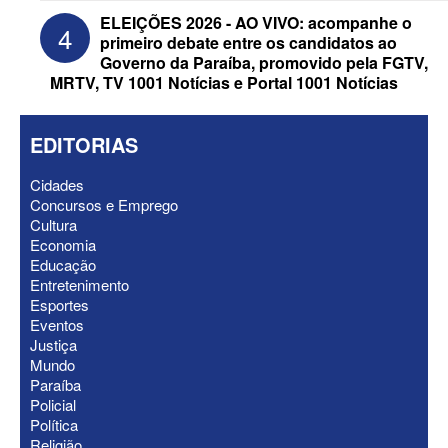
ELEIÇÕES 2026 - AO VIVO: acompanhe o
4
primeiro debate entre os candidatos ao
Governo da Paraíba, promovido pela FGTV,
MRTV, TV 1001 Notícias e Portal 1001 Notícias
EDITORIAS
Cidades
Concursos e Emprego
ELEIÇÕES 2026 - Senado: Novo
Cultura
anuncia Zé Carneiro e Pastor Jader
Economia
Medeiros na suplência de Major Fábio
Educação
Entretenimento
Esportes
Eventos
Justiça
Mundo
Paraíba
Policial
Política
Religião