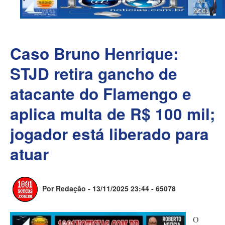
Caso Bruno Henrique:
STJD retira gancho de
atacante do Flamengo e
aplica multa de R$ 100 mil;
jogador está liberado para
atuar
Por Redação - 13/11/2025 23:44 -
65078
O