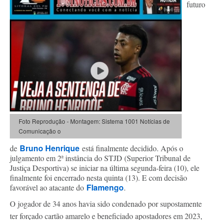
futuro
Foto Reprodução - Montagem: Sistema 1001 Notícias de
Comunicação o
Bruno Henrique
de
está finalmente decidido. Após o
julgamento em 2ª instância do STJD (Superior Tribunal de
Justiça Desportiva) se iniciar na última segunda-feira (10), ele
finalmente foi encerrado nesta quinta (13). E com decisão
Flamengo
favorável ao atacante do
.
O jogador de 34 anos havia sido condenado por supostamente
ter forçado cartão amarelo e beneficiado apostadores em 2023,