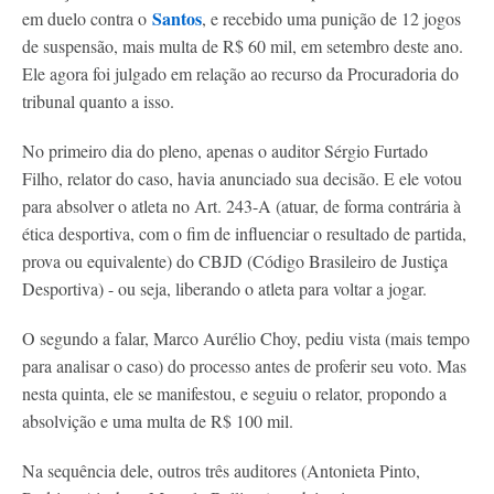
Santos
em duelo contra o
, e recebido uma punição de 12 jogos
de suspensão, mais multa de R$ 60 mil, em setembro deste ano.
Ele agora foi julgado em relação ao recurso da Procuradoria do
tribunal quanto a isso.
No primeiro dia do pleno, apenas o auditor Sérgio Furtado
Filho, relator do caso, havia anunciado sua decisão. E ele votou
para absolver o atleta no Art. 243-A (atuar, de forma contrária à
ética desportiva, com o fim de influenciar o resultado de partida,
prova ou equivalente) do CBJD (Código Brasileiro de Justiça
Desportiva) - ou seja, liberando o atleta para voltar a jogar.
O segundo a falar, Marco Aurélio Choy, pediu vista (mais tempo
para analisar o caso) do processo antes de proferir seu voto. Mas
nesta quinta, ele se manifestou, e seguiu o relator, propondo a
absolvição e uma multa de R$ 100 mil.
Na sequência dele, outros três auditores (Antonieta Pinto,