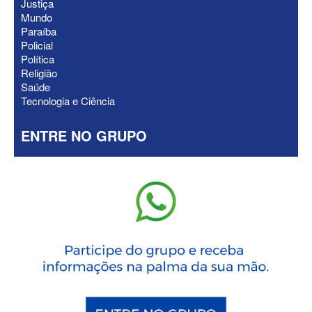
Justiça
Mundo
Paraíba
Policial
Política
Religião
Saúde
Tecnologia e Ciência
ENTRE NO GRUPO