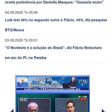
revela preferência por Daniella Marques: "Gostaria muito"
04.08.2026 ?s 05:06
Lula tem 46% no segundo turno e Flávio, 45%, diz pesquisa
BTG/Nexus
03.08.2026 ?s 00:01
“O Nordeste é a solução do Brasil”, diz Flávio Bolsonaro
em ato do PL na Paraíba