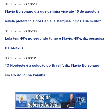
04.08.2026 ?s 18:23
Flávio Bolsonaro diz que definirá vice até 15 de agosto e
revela preferência por Daniella Marques: "Gostaria muito"
04.08.2026 ?s 05:06
Lula tem 46% no segundo turno e Flávio, 45%, diz pesquisa
BTG/Nexus
03.08.2026 ?s 00:01
“O Nordeste é a solução do Brasil”, diz Flávio Bolsonaro
em ato do PL na Paraíba