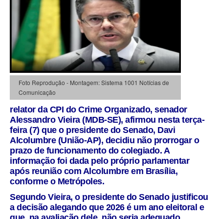
Foto Reprodução - Montagem: Sistema 1001 Notícias de
Comunicação
relator da CPI do Crime Organizado, senador
Alessandro Vieira (MDB-SE), afirmou nesta terça-
feira (7) que o presidente do Senado, Davi
Alcolumbre (União-AP), decidiu não prorrogar o
prazo de funcionamento do colegiado. A
informação foi dada pelo próprio parlamentar
após reunião com Alcolumbre em Brasília,
conforme o Metrópoles.
Segundo Vieira, o presidente do Senado justificou
a decisão alegando que 2026 é um ano eleitoral e
que, na avaliação dele, não seria adequado