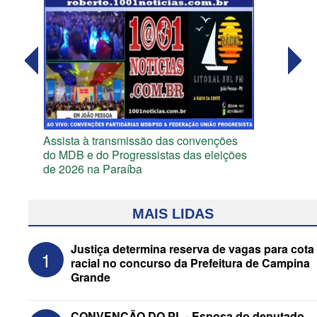
Assista à transmissão das convenções
do MDB e do Progressistas das eleições
de 2026 na Paraíba
MAIS LIDAS
Justiça determina reserva de vagas para cota
1
racial no concurso da Prefeitura de Campina
Grande
CONVENÇÃO DO PL - Esposa do deputado