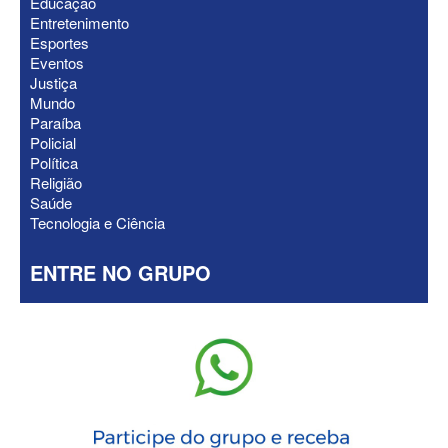
Educação
do nome do vice
Entretenimento
Esportes
Eventos
Justiça
Mundo
Paraíba
Policial
Política
Religião
Saúde
Tecnologia e Ciência
ENTRE NO GRUPO