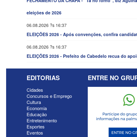
FECHAMENTO DA CHAPA - “Tá no forno”, diz Aguinald
eleições de 2026
06.08.2026 ?s 16:37
ELEIÇÕES 2026 - Após convenções, confira candida
06.08.2026 ?s 16:37
ELEIÇÕES 2026 - Prefeito de Cabedelo recua do apoi
EDITORIAS
ENTRE NO GRU
Cidades
Concursos e Emprego
Cultura
Economia
Educação
Entretenimento
Esportes
Eventos