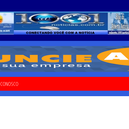
E CONOSCO