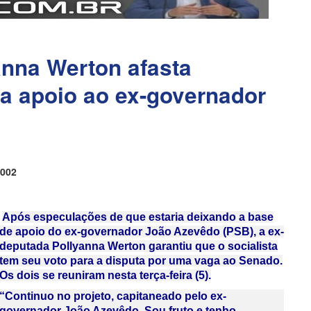
nna Werton afasta
a apoio ao ex-governador
002
Após especulações de que estaria deixando a base
de apoio do ex-governador João Azevêdo (PSB), a ex-
deputada Pollyanna Werton garantiu que o socialista
tem seu voto para a disputa por uma vaga ao Senado.
Os dois se reuniram nesta terça-feira (5).
“Continuo no projeto, capitaneado pelo ex-
governador João Azevêdo. Sou fruto e tenho