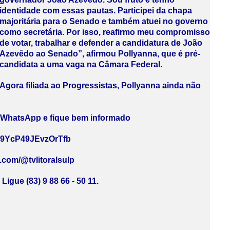
identidade com essas pautas. Participei da chapa
majoritária para o Senado e também atuei no governo
como secretária. Por isso, reafirmo meu compromisso
de votar, trabalhar e defender a candidatura de João
Azevêdo ao Senado”, afirmou Pollyanna, que é pré-
candidata a uma vaga na Câmara Federal.
Agora filiada ao Progressistas, Pollyanna ainda não
u WhatsApp e fique bem informado
my9YcP49JEvzOrTfb
e.com/@tvlitoralsulp
Ligue (83) 9 88 66 - 50 11.