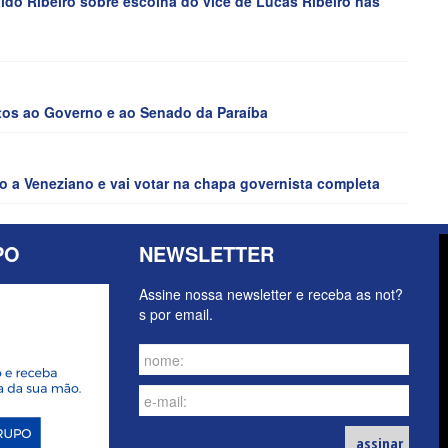
o Ribeiro sobre escolha do vice de Lucas Ribeiro nas
tos ao Governo e ao Senado da Paraíba
o a Veneziano e vai votar na chapa governista completa
PO
NEWSLETTER
Assine nossa newsletter e receba as not?
s por email.