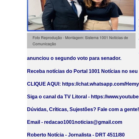
Foto Reprodução - Montagem: Sistema 1001 Notícias de
Comunicação
anunciou o segundo voto para senador.
Receba notícias do Portal 1001 Notícias no se
CLIQUE AQUI: https://chat.whatsapp.com/He
Siga o canal da TV Litoral - https://www.youtub
Dúvidas, Críticas, Sujestões? Fale com a gente! 
Email - redacao1001noticias@gmail.com
Roberto Notícia - Jornalista - DRT 4511/80