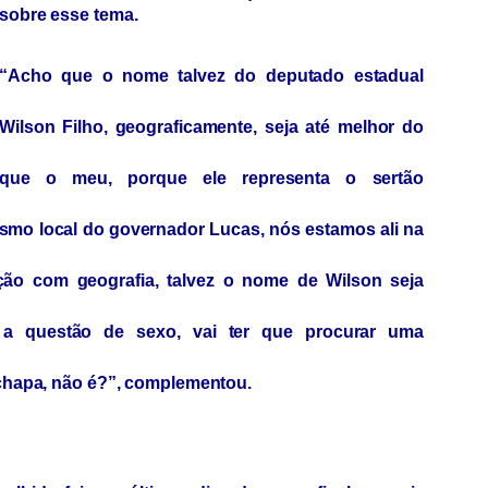
sobre esse tema.
“Acho que o nome talvez do deputado estadual
Wilson Filho, geograficamente, seja até melhor do
que o meu, porque ele representa o sertão
smo local do governador Lucas, nós estamos ali na
ção com geografia, talvez o nome de Wilson seja
a questão de sexo, vai ter que procurar uma
chapa, não é?”, complementou.