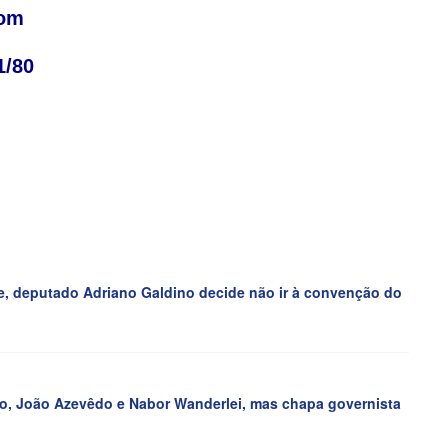
com
11/80
e, deputado Adriano Galdino decide não ir à convenção do
, João Azevêdo e Nabor Wanderlei, mas chapa governista