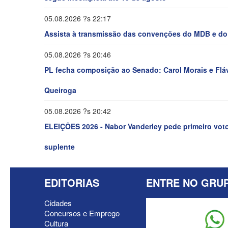
05.08.2026 ?s 22:17
Assista à transmissão das convenções do MDB e do 
05.08.2026 ?s 20:46
PL fecha composição ao Senado: Carol Morais e Fláv
Queiroga
05.08.2026 ?s 20:42
ELEIÇÕES 2026 - Nabor Vanderley pede primeiro voto
suplente
EDITORIAS
ENTRE NO GRU
Cidades
Concursos e Emprego
Cultura