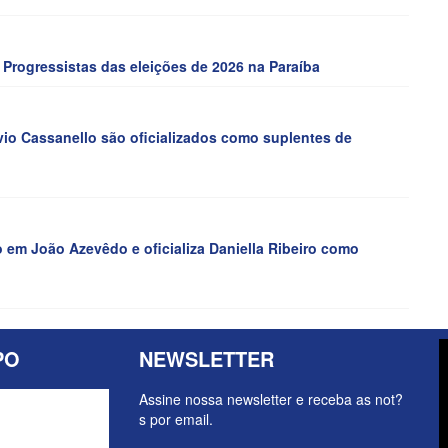
Progressistas das eleições de 2026 na Paraíba
io Cassanello são oficializados como suplentes de
 em João Azevêdo e oficializa Daniella Ribeiro como
PO
NEWSLETTER
Assine nossa newsletter e receba as not?
s por email.