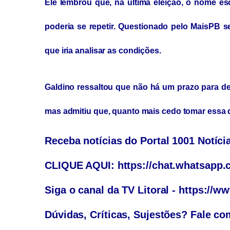
Ele lembrou que, na última eleição, o nome esc
poderia se repetir. Questionado pelo
MaisPB
s
que iria analisar as condições.
Galdino ressaltou que não há um prazo para de
mas admitiu que, quanto mais cedo tomar essa d
Receba notícias do Portal 1001 Notíc
CLIQUE AQUI: https://chat.whatsap
Siga o canal da TV Litoral - https://
Dúvidas, Críticas, Sujestões? Fale com