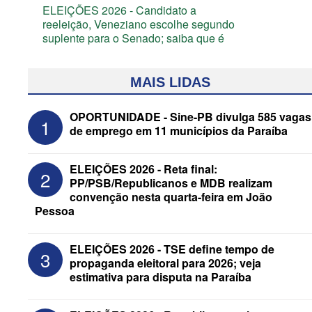
ELEIÇÕES 2026 - Candidato a
reeleição, Veneziano escolhe segundo
suplente para o Senado; saiba que é
MAIS LIDAS
OPORTUNIDADE - Sine-PB divulga 585 vagas
1
de emprego em 11 municípios da Paraíba
ELEIÇÕES 2026 - Reta final:
2
PP/PSB/Republicanos e MDB realizam
convenção nesta quarta-feira em João
Pessoa
ELEIÇÕES 2026 - Após convenções,
ELEIÇÕES 2026 - TSE define tempo de
3
confira candidatos ao Governo e ao
propaganda eleitoral para 2026; veja
Senado da Paraíba
estimativa para disputa na Paraíba