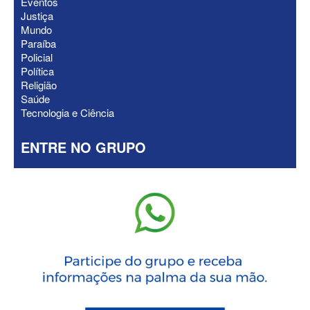
Eventos
suplente
Justiça
Mundo
Paraíba
Policial
Política
Religião
Saúde
Tecnologia e Ciência
ENTRE NO GRUPO