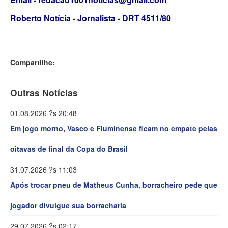
Roberto Notícia - Jornalista - DRT 4511/80
Compartilhe:
Outras Notícias
01.08.2026 ?s 20:48
Em jogo morno, Vasco e Fluminense ficam no empate pelas
oitavas de final da Copa do Brasil
31.07.2026 ?s 11:03
Após trocar pneu de Matheus Cunha, borracheiro pede que
jogador divulgue sua borracharia
29.07.2026 ?s 02:17