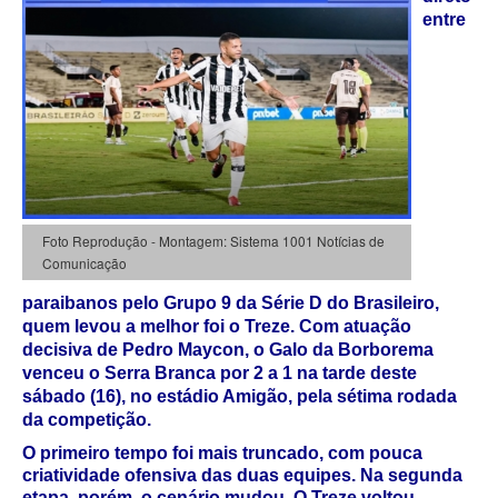
entre
Foto Reprodução - Montagem: Sistema 1001 Notícias de
Comunicação
paraibanos pelo Grupo 9 da Série D do Brasileiro,
quem levou a melhor foi o Treze. Com atuação
decisiva de Pedro Maycon, o Galo da Borborema
venceu o Serra Branca por 2 a 1 na tarde deste
sábado (16), no estádio Amigão, pela sétima rodada
da competição.
O primeiro tempo foi mais truncado, com pouca
criatividade ofensiva das duas equipes. Na segunda
etapa, porém, o cenário mudou. O Treze voltou