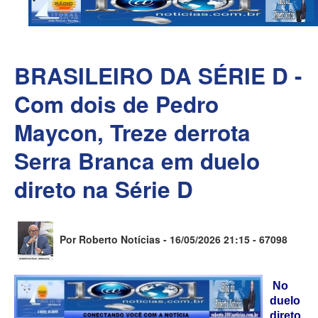
BRASILEIRO DA SÉRIE D -
Com dois de Pedro
Maycon, Treze derrota
Serra Branca em duelo
direto na Série D
Por Roberto Notícias - 16/05/2026 21:15 -
67098
No
duelo
direto