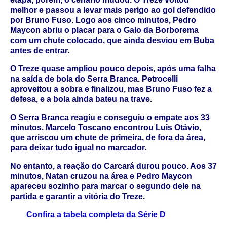
melhor e passou a levar mais perigo ao gol defendido
por Bruno Fuso. Logo aos cinco minutos, Pedro
Maycon abriu o placar para o Galo da Borborema
com um chute colocado, que ainda desviou em Buba
antes de entrar.
O Treze quase ampliou pouco depois, após uma falha
na saída de bola do Serra Branca. Petrocelli
aproveitou a sobra e finalizou, mas Bruno Fuso fez a
defesa, e a bola ainda bateu na trave.
O Serra Branca reagiu e conseguiu o empate aos 33
minutos. Marcelo Toscano encontrou Luis Otávio,
que arriscou um chute de primeira, de fora da área,
para deixar tudo igual no marcador.
No entanto, a reação do Carcará durou pouco. Aos 37
minutos, Natan cruzou na área e Pedro Maycon
apareceu sozinho para marcar o segundo dele na
partida e garantir a vitória do Treze.
Confira a tabela completa da Série D