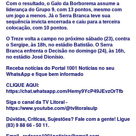
Com o resultado, o Galo da Borborema assume a
liderança do Grupo 9, com 13 pontos, mesmo com
um jogo a menos. Já o Serra Branca teve sua
sequência invicta encerrada e caiu para a terceira
colocação, com 10 pontos.
O Treze volta a campo no próximo sábado (23), contra
o Sergipe, às 18h, no estádio Batistão. O Serra
Branca enfrenta o Decisão no domingo (24), às 16h,
no estádio José Dionísio.
Receba notícias do Portal 1001 Notícias no seu
WhatsApp e fique bem informado
CLIQUE AQUI:
https://chat.whatsapp.com/Hemy9YcP49JEvzOrTfb
Siga o canal da TV Litoral -
https://www.youtube.com/@tvlitoralsulp
Dúvidas, Críticas, Sujestões? Fale com a gente! Ligue
(83) 9 88 66 - 50 11.
Email - redacao1001noticias@gmail.com