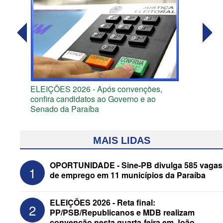
ELEIÇÕES 2026 - Após convenções,
confira candidatos ao Governo e ao
Senado da Paraíba
MAIS LIDAS
OPORTUNIDADE - Sine-PB divulga 585 vagas
1
de emprego em 11 municípios da Paraíba
ELEIÇÕES 2026 - Reta final:
2
PP/PSB/Republicanos e MDB realizam
convenção nesta quarta-feira em João